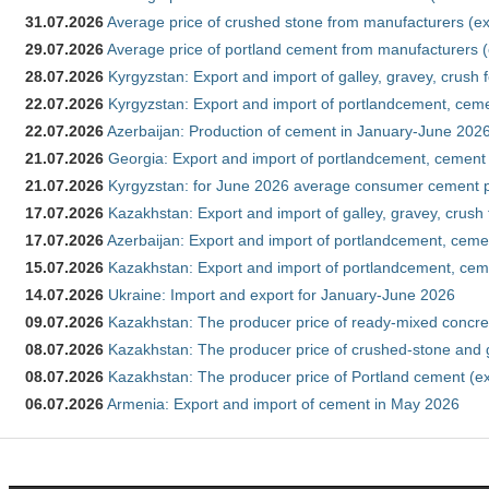
31.07.2026
Average price of crushed stone from manufacturers (e
29.07.2026
Average price of portland cement from manufacturers 
28.07.2026
Kyrgyzstan: Export and import of galley, gravey, crush 
22.07.2026
Kyrgyzstan: Export and import of portlandcement, cemen
22.07.2026
Azerbaijan: Production of cement in January-June 202
21.07.2026
Georgia: Export and import of portlandcement, cement 
21.07.2026
Kyrgyzstan: for June 2026 average consumer cement 
17.07.2026
Kazakhstan: Export and import of galley, gravey, crush
17.07.2026
Azerbaijan: Export and import of portlandcement, cemen
15.07.2026
Kazakhstan: Export and import of portlandcement, cem
14.07.2026
Ukraine: Import and export for January-June 2026
09.07.2026
Kazakhstan: The producer price of ready-mixed concre
08.07.2026
Kazakhstan: The producer price of crushed-stone and 
08.07.2026
Kazakhstan: The producer price of Portland cement (ex
06.07.2026
Armenia: Export and import of cement in May 2026