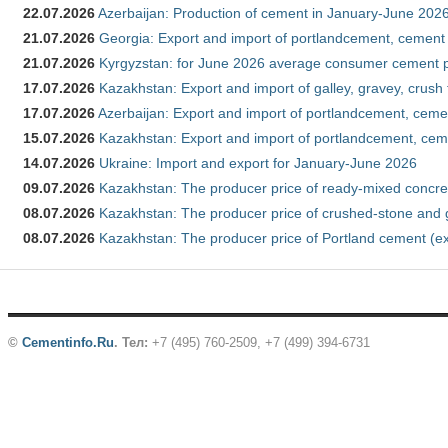
22.07.2026
Azerbaijan: Production of cement in January-June 202
21.07.2026
Georgia: Export and import of portlandcement, cement 
21.07.2026
Kyrgyzstan: for June 2026 average consumer cement 
17.07.2026
Kazakhstan: Export and import of galley, gravey, crush
17.07.2026
Azerbaijan: Export and import of portlandcement, cemen
15.07.2026
Kazakhstan: Export and import of portlandcement, cem
14.07.2026
Ukraine: Import and export for January-June 2026
09.07.2026
Kazakhstan: The producer price of ready-mixed concre
08.07.2026
Kazakhstan: The producer price of crushed-stone and 
08.07.2026
Kazakhstan: The producer price of Portland cement (ex
©
Cementinfo.Ru
.
Тел:
+7 (495) 760-2509, +7 (499) 394-6731