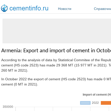
Перейти к основному содержанию
Новости
Справочн
Armenia: Export and import of cement in Octo
According to the analysis of data by Statistical Commitee of the Repu
cement (HS code 2523) has made 29 368 MT (15 977 MT in 2021). Tot
260 MT in 2021).
In October 2022 the export of cement (HS code 2523) has made 0 MT 
cement (0 MT in 2021).