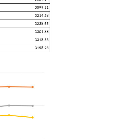
3099,31
3214,28
3238,65
3301,88
3318,53
3158,93