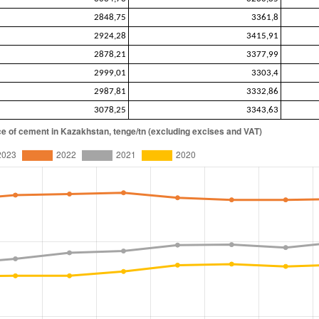
2848,75
3361,8
2924,28
3415,91
2878,21
3377,99
2999,01
3303,4
2987,81
3332,86
3078,25
3343,63