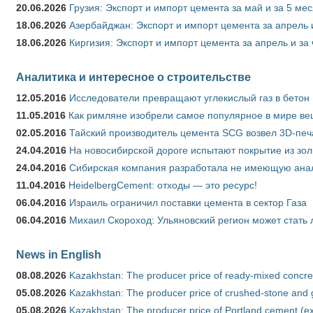
20.06.2026
Грузия: Экспорт и импорт цемента за май и за 5 ме
18.06.2026
Азербайджан: Экспорт и импорт цемента за апрель 
18.06.2026
Киргизия: Экспорт и импорт цемента за апрель и за
Аналитика и интересное о строительстве
12.05.2016
Исследователи превращают углекислый газ в бетон
11.05.2016
Как римляне изобрели самое популярное в мире ве
02.05.2016
Тайский производитель цемента SCG возвел 3D-печ
24.04.2016
На новосибирской дороге испытают покрытие из зо
24.04.2016
Сибирская компания разработала не имеющую анало
11.04.2016
HeidelbergCement: отходы — это ресурс!
06.04.2016
Израиль ограничил поставки цемента в сектор Газа
06.04.2016
Михаил Скороход: Ульяновский регион может стать 
News in English
08.08.2026
Kazakhstan: The producer price of ready-mixed concret
05.08.2026
Kazakhstan: The producer price of crushed-stone and g
05.08.2026
Kazakhstan: The producer price of Portland cement (ex