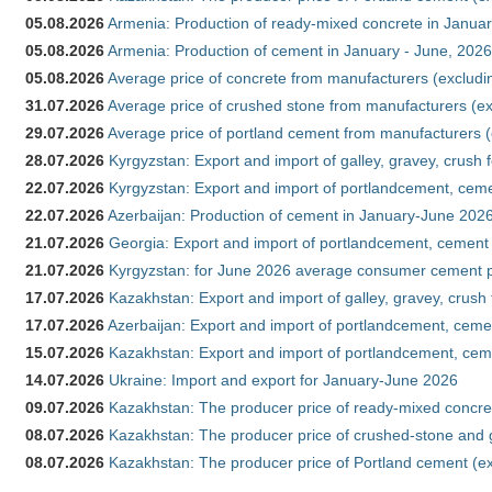
05.08.2026
Armenia: Production of ready-mixed concrete in Januar
05.08.2026
Armenia: Production of cement in January - June, 2026
05.08.2026
Average price of concrete from manufacturers (excludi
31.07.2026
Average price of crushed stone from manufacturers (e
29.07.2026
Average price of portland cement from manufacturers 
28.07.2026
Kyrgyzstan: Export and import of galley, gravey, crush 
22.07.2026
Kyrgyzstan: Export and import of portlandcement, cemen
22.07.2026
Azerbaijan: Production of cement in January-June 202
21.07.2026
Georgia: Export and import of portlandcement, cement 
21.07.2026
Kyrgyzstan: for June 2026 average consumer cement 
17.07.2026
Kazakhstan: Export and import of galley, gravey, crush
17.07.2026
Azerbaijan: Export and import of portlandcement, cemen
15.07.2026
Kazakhstan: Export and import of portlandcement, cem
14.07.2026
Ukraine: Import and export for January-June 2026
09.07.2026
Kazakhstan: The producer price of ready-mixed concre
08.07.2026
Kazakhstan: The producer price of crushed-stone and 
08.07.2026
Kazakhstan: The producer price of Portland cement (ex