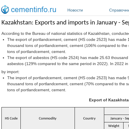
Перейти к основному содержанию
Новости
Справочн
Kazakhstan: Exports and imports in January - 
According to the Bureau of national statistics of Kazakhstan, conduct
The export of portlandcement, cement (HS code 2523) has made 14
thousand tons of portlandcement, cement (106% compared to the s
tons of portlandcement, cement.
The export of asbestos (HS code 2524) has made 25.63 thousand t
asbestos (129% compared to the same period in 2022). In 2022 in
by import:
The import of portlandcement, cement (HS code 2523) has made 90
thousand tons of portlandcement, cement (70% compared to the sa
tons of portlandcement, cement.
Export of Kazakhsta
HS Code
Commodity
Country
January - S
Weight