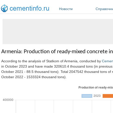
Перейти к основному содержанию
Новости
Справочн
Armenia: Production of ready-mixed concrete in
According to the analysis of Statkom of Armenia, conducted by
Cemen
in October 2023 and have made 320610.4 thousand tons (in previous 
October 2021 - 88.5 thousand tons). Total 2047542 thousand tons of
October 2022 - 1533324 thousand tons).