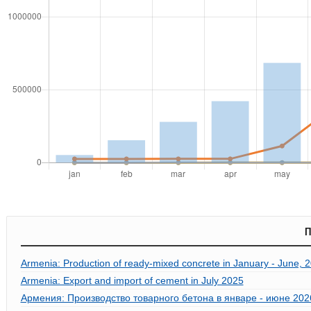
П
Armenia: Production of ready-mixed concrete in January - June, 
Armenia: Export and import of cement in July 2025
Армения: Производство товарного бетона в январе - июне 202