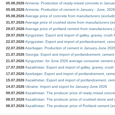
05.08.2026
Armenia: Production of ready-mixed concrete in Januar
05.08.2026
Armenia: Production of cement in January - June, 2026
05.08.2026
Average price of concrete from manufacturers (excludi
31.07.2026
Average price of crushed stone from manufacturers (e
29.07.2026
Average price of portland cement from manufacturers 
28.07.2026
Kyrgyzstan: Export and import of galley, gravey, crush 
22.07.2026
Kyrgyzstan: Export and import of portlandcement, cemen
22.07.2026
Azerbaijan: Production of cement in January-June 202
21.07.2026
Georgia: Export and import of portlandcement, cement 
21.07.2026
Kyrgyzstan: for June 2026 average consumer cement 
17.07.2026
Kazakhstan: Export and import of galley, gravey, crush
17.07.2026
Azerbaijan: Export and import of portlandcement, cemen
15.07.2026
Kazakhstan: Export and import of portlandcement, cem
14.07.2026
Ukraine: Import and export for January-June 2026
09.07.2026
Kazakhstan: The producer price of ready-mixed concre
08.07.2026
Kazakhstan: The producer price of crushed-stone and 
08.07.2026
Kazakhstan: The producer price of Portland cement (ex