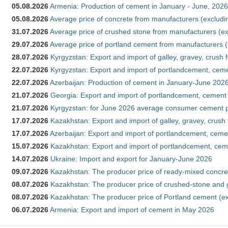
05.08.2026
Armenia: Production of cement in January - June, 2026
05.08.2026
Average price of concrete from manufacturers (excludi
31.07.2026
Average price of crushed stone from manufacturers (e
29.07.2026
Average price of portland cement from manufacturers 
28.07.2026
Kyrgyzstan: Export and import of galley, gravey, crush 
22.07.2026
Kyrgyzstan: Export and import of portlandcement, cemen
22.07.2026
Azerbaijan: Production of cement in January-June 202
21.07.2026
Georgia: Export and import of portlandcement, cement 
21.07.2026
Kyrgyzstan: for June 2026 average consumer cement 
17.07.2026
Kazakhstan: Export and import of galley, gravey, crush
17.07.2026
Azerbaijan: Export and import of portlandcement, cemen
15.07.2026
Kazakhstan: Export and import of portlandcement, cem
14.07.2026
Ukraine: Import and export for January-June 2026
09.07.2026
Kazakhstan: The producer price of ready-mixed concre
08.07.2026
Kazakhstan: The producer price of crushed-stone and 
08.07.2026
Kazakhstan: The producer price of Portland cement (ex
06.07.2026
Armenia: Export and import of cement in May 2026