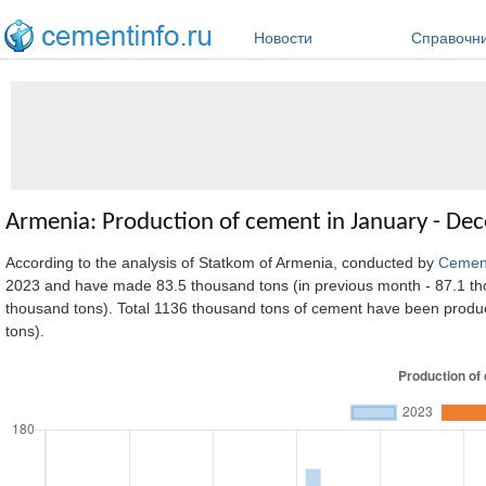
Перейти к основному содержанию
Новости
Справочн
Armenia: Production of cement in January - De
According to the analysis of Statkom of Armenia, conducted by
Cemen
2023 and have made 83.5 thousand tons (in previous month - 87.1 th
thousand tons). Total 1136 thousand tons of cement have been pro
tons).