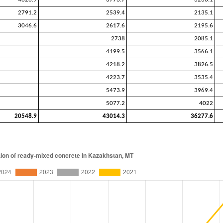
2791.2
2539.4
2135.1
3046.6
2617.6
2195.6
2738
2085.1
4199.5
3566.1
4218.2
3826.5
4223.7
3535.4
5473.9
3969.4
5077.2
4022
20548.9
43014.3
36277.6