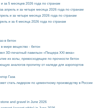
 и за 5 месяцев 2026 года по странам
за апрель и за четыре месяца 2026 года по странам
прель и за четыре месяца 2026 года по странам
рель и за 4 месяца 2026 года по странам
аз в бетон
в мире вещество - бетон
вел 3D-печатный павильон «Пещера XXI века»
тие из золы, превосходящее по прочности бетон
ющую аналогов пропитку от наледи для аэропортов
ктор Газа
жет стать лидером по цементному производству в России
-stone and gravel in June 2026
 cement (except white) in June 2026