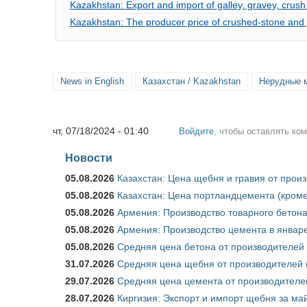
Kazakhstan: Export and import of galley, gravey, crush
Kazakhstan: The producer price of crushed-stone and 
News in English
Казахстан / Kazakhstan
Нерудные м
чт, 07/18/2024 - 01:40
Войдите
, чтобы оставлять ко
Новости
05.08.2026
Казахстан: Цена щебня и гравия от прои
05.08.2026
Казахстан: Цена портландцемента (кроме
05.08.2026
Армения: Производство товарного бетона
05.08.2026
Армения: Производство цемента в январе
05.08.2026
Средняя цена бетона от производителей 
31.07.2026
Средняя цена щебня от производителей (
29.07.2026
Средняя цена цемента от производителей
28.07.2026
Киргизия: Экспорт и импорт щебня за май