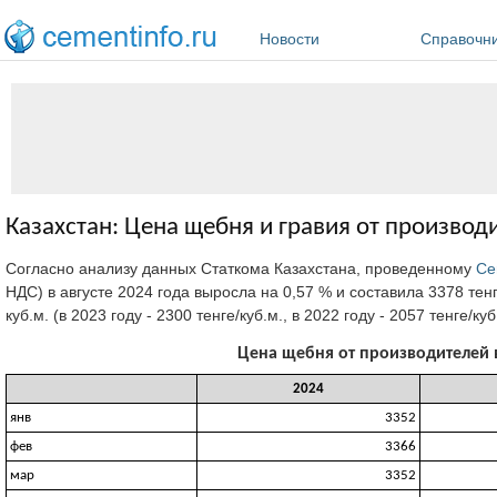
Перейти к основному содержанию
Новости
Справочн
Казахстан: Цена щебня и гравия от производи
Согласно анализу данных Статкома Казахстана, проведенному
Ce
НДС) в августе 2024 года выросла на 0,57 % и составила 3378 тенг
куб.м. (в 2023 году - 2300 тенге/куб.м., в 2022 году - 2057 тенге/куб
Цена щебня от производителей в 
2024
янв
3352
фев
3366
мар
3352