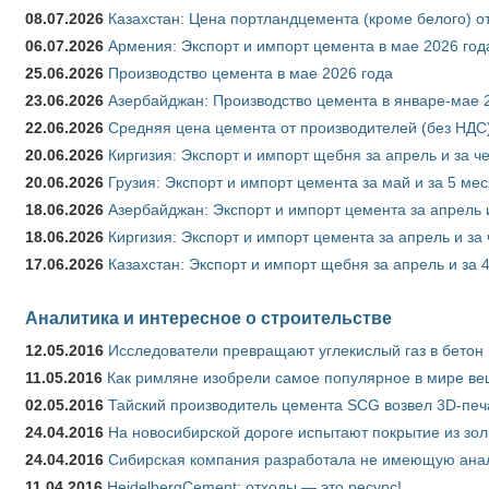
08.07.2026
Казахстан: Цена портландцемента (кроме белого) о
06.07.2026
Армения: Экспорт и импорт цемента в мае 2026 год
25.06.2026
Производство цемента в мае 2026 года
23.06.2026
Азербайджан: Производство цемента в январе-мае 
22.06.2026
Средняя цена цемента от производителей (без НДС)
20.06.2026
Киргизия: Экспорт и импорт щебня за апрель и за ч
20.06.2026
Грузия: Экспорт и импорт цемента за май и за 5 ме
18.06.2026
Азербайджан: Экспорт и импорт цемента за апрель 
18.06.2026
Киргизия: Экспорт и импорт цемента за апрель и за
17.06.2026
Казахстан: Экспорт и импорт щебня за апрель и за 
Аналитика и интересное о строительстве
12.05.2016
Исследователи превращают углекислый газ в бетон
11.05.2016
Как римляне изобрели самое популярное в мире ве
02.05.2016
Тайский производитель цемента SCG возвел 3D-печ
24.04.2016
На новосибирской дороге испытают покрытие из зо
24.04.2016
Сибирская компания разработала не имеющую анало
11.04.2016
HeidelbergCement: отходы — это ресурс!