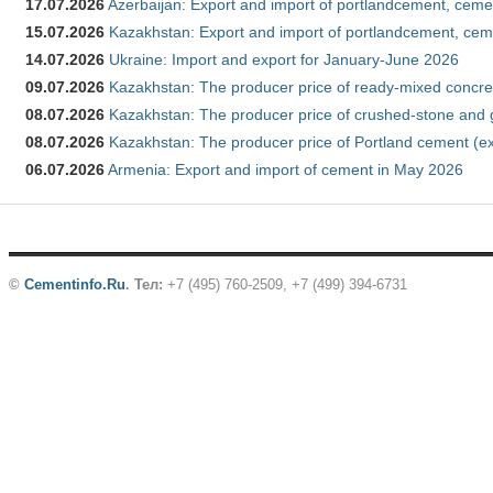
17.07.2026
Azerbaijan: Export and import of portlandcement, cemen
15.07.2026
Kazakhstan: Export and import of portlandcement, cem
14.07.2026
Ukraine: Import and export for January-June 2026
09.07.2026
Kazakhstan: The producer price of ready-mixed concre
08.07.2026
Kazakhstan: The producer price of crushed-stone and 
08.07.2026
Kazakhstan: The producer price of Portland cement (ex
06.07.2026
Armenia: Export and import of cement in May 2026
©
Cementinfo.Ru
.
Тел:
+7 (495) 760-2509, +7 (499) 394-6731