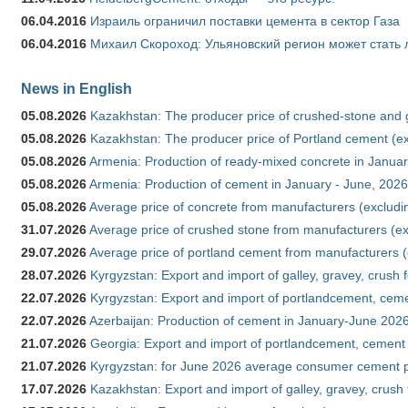
06.04.2016
Израиль ограничил поставки цемента в сектор Газа
06.04.2016
Михаил Скороход: Ульяновский регион может стать 
News in English
05.08.2026
Kazakhstan: The producer price of crushed-stone and 
05.08.2026
Kazakhstan: The producer price of Portland cement (ex
05.08.2026
Armenia: Production of ready-mixed concrete in Januar
05.08.2026
Armenia: Production of cement in January - June, 2026
05.08.2026
Average price of concrete from manufacturers (excludi
31.07.2026
Average price of crushed stone from manufacturers (e
29.07.2026
Average price of portland cement from manufacturers 
28.07.2026
Kyrgyzstan: Export and import of galley, gravey, crush 
22.07.2026
Kyrgyzstan: Export and import of portlandcement, cemen
22.07.2026
Azerbaijan: Production of cement in January-June 202
21.07.2026
Georgia: Export and import of portlandcement, cement 
21.07.2026
Kyrgyzstan: for June 2026 average consumer cement 
17.07.2026
Kazakhstan: Export and import of galley, gravey, crush