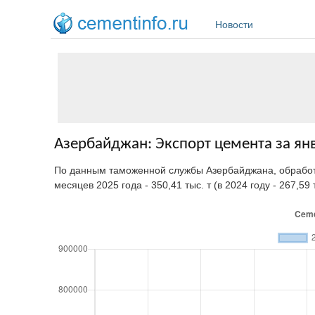
Перейти к основному содержанию
Новости
Азербайджан: Экспорт цемента за янв
По данным таможенной службы Азербайджана, обраб
месяцев 2025 года - 350,41 тыс. т (в 2024 году - 267,59 т