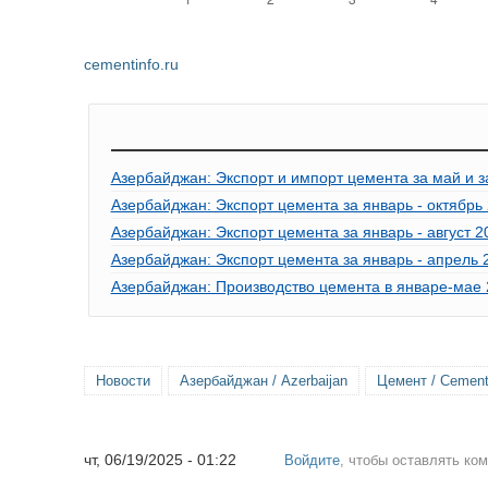
cementinfo.ru
Азербайджан: Экспорт и импорт цемента за май и з
Азербайджан: Экспорт цемента за январь - октябрь 
Азербайджан: Экспорт цемента за январь - август 2
Азербайджан: Экспорт цемента за январь - апрель 
Азербайджан: Производство цемента в январе-мае 
Новости
Азербайджан / Azerbaijan
Цемент / Cemen
чт, 06/19/2025 - 01:22
Войдите
, чтобы оставлять ко