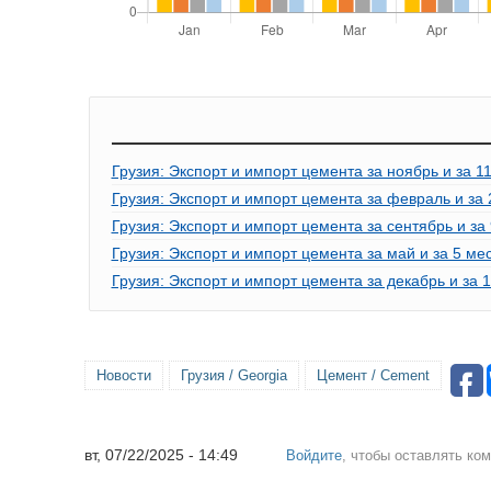
Грузия: Экспорт и импорт цемента за ноябрь и за 1
Грузия: Экспорт и импорт цемента за февраль и за
Грузия: Экспорт и импорт цемента за сентябрь и за
Грузия: Экспорт и импорт цемента за май и за 5 ме
Грузия: Экспорт и импорт цемента за декабрь и за 
Новости
Грузия / Georgia
Цемент / Cement
вт, 07/22/2025 - 14:49
Войдите
, чтобы оставлять ко