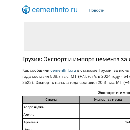
Перейти к основному содержанию
Новости
Грузия: Экспорт и импорт цемента за 
Как сообщили
cementInfo.ru
в статкоме Грузии, за июнь
года составил 588,7 тыс. МТ (+7,5% г/г, в 2024 году - 
2523). Экспорт с начала года составил 20,8 тыс. МТ (+453
Экспорт и импо
Страна
Экспорт за месяц
Азербайджан
Алжир
Армения
16
Иран