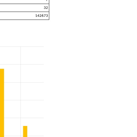
32
142673