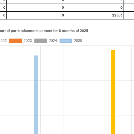
0
0
0
0
0
22386