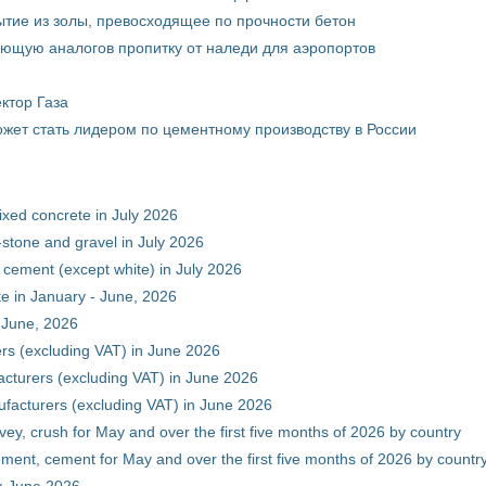
тие из золы, превосходящее по прочности бетон
ющую аналогов пропитку от наледи для аэропортов
ктор Газа
жет стать лидером по цементному производству в России
xed concrete in July 2026
stone and gravel in July 2026
 cement (except white) in July 2026
e in January - June, 2026
 June, 2026
rs (excluding VAT) in June 2026
cturers (excluding VAT) in June 2026
facturers (excluding VAT) in June 2026
vey, crush for May and over the first five months of 2026 by country
ment, cement for May and over the first five months of 2026 by countr