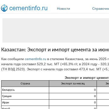
Перейти к основному содержанию
Новости
Справочн
Казахстан: Экспорт и импорт цемента за июн
Как сообщили
cementInfo.ru
в статкоме Казахстана, за июнь 2025 
начала года составил 529,2 тыс. МТ (+65,3% г/г, в 2024 году - 32
(ТН ВЭД 2523). Экспорт с начала года составил 473,4 тыс. МТ (+5,2%
Экспорт и импорт цемента
Страна
Экспорт за месяц
Эк
Беларусь
0
Греция
0
Иран
0
Китай
0