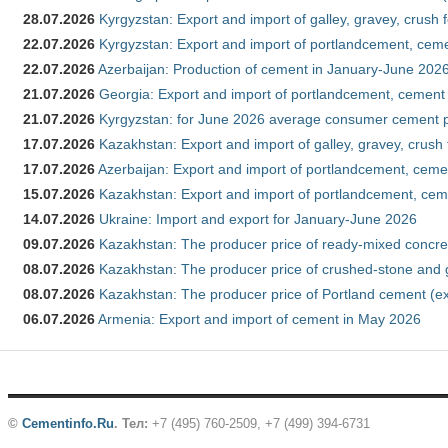
28.07.2026
Kyrgyzstan: Export and import of galley, gravey, crush 
22.07.2026
Kyrgyzstan: Export and import of portlandcement, cemen
22.07.2026
Azerbaijan: Production of cement in January-June 202
21.07.2026
Georgia: Export and import of portlandcement, cement 
21.07.2026
Kyrgyzstan: for June 2026 average consumer cement 
17.07.2026
Kazakhstan: Export and import of galley, gravey, crush
17.07.2026
Azerbaijan: Export and import of portlandcement, cemen
15.07.2026
Kazakhstan: Export and import of portlandcement, cem
14.07.2026
Ukraine: Import and export for January-June 2026
09.07.2026
Kazakhstan: The producer price of ready-mixed concre
08.07.2026
Kazakhstan: The producer price of crushed-stone and 
08.07.2026
Kazakhstan: The producer price of Portland cement (ex
06.07.2026
Armenia: Export and import of cement in May 2026
©
Cementinfo.Ru
.
Тел:
+7 (495) 760-2509, +7 (499) 394-6731