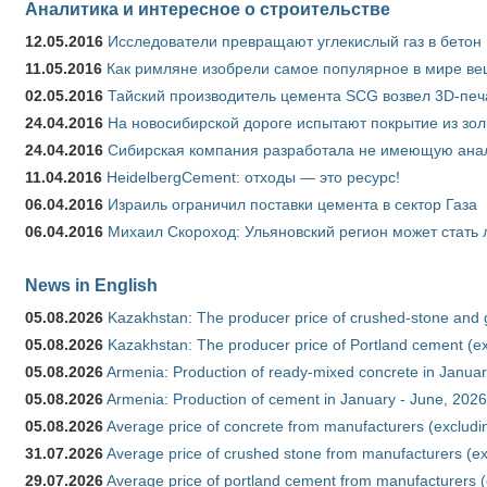
Аналитика и интересное о строительстве
12.05.2016
Исследователи превращают углекислый газ в бетон
11.05.2016
Как римляне изобрели самое популярное в мире ве
02.05.2016
Тайский производитель цемента SCG возвел 3D-печ
24.04.2016
На новосибирской дороге испытают покрытие из зо
24.04.2016
Сибирская компания разработала не имеющую анало
11.04.2016
HeidelbergCement: отходы — это ресурс!
06.04.2016
Израиль ограничил поставки цемента в сектор Газа
06.04.2016
Михаил Скороход: Ульяновский регион может стать 
News in English
05.08.2026
Kazakhstan: The producer price of crushed-stone and 
05.08.2026
Kazakhstan: The producer price of Portland cement (ex
05.08.2026
Armenia: Production of ready-mixed concrete in Januar
05.08.2026
Armenia: Production of cement in January - June, 2026
05.08.2026
Average price of concrete from manufacturers (excludi
31.07.2026
Average price of crushed stone from manufacturers (e
29.07.2026
Average price of portland cement from manufacturers 