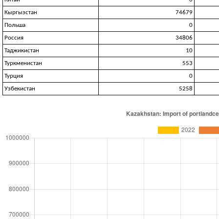
Кыргызстан
74679
Польша
0
Россия
34806
Таджикистан
10
Туркменистан
553
Турция
0
Узбекистан
5258