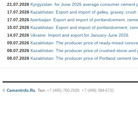
21.07.2026
Kyrgyzstan: for June 2026 average consumer cement 
17.07.2026
Kazakhstan: Export and import of galley, gravey, crush
17.07.2026
Azerbaijan: Export and import of portlandcement, cemen
15.07.2026
Kazakhstan: Export and import of portlandcement, cem
14.07.2026
Ukraine: Import and export for January-June 2026
09.07.2026
Kazakhstan: The producer price of ready-mixed concre
08.07.2026
Kazakhstan: The producer price of crushed-stone and 
08.07.2026
Kazakhstan: The producer price of Portland cement (ex
©
Cementinfo.Ru
.
Тел:
+7 (495) 760-2509, +7 (499) 394-6731