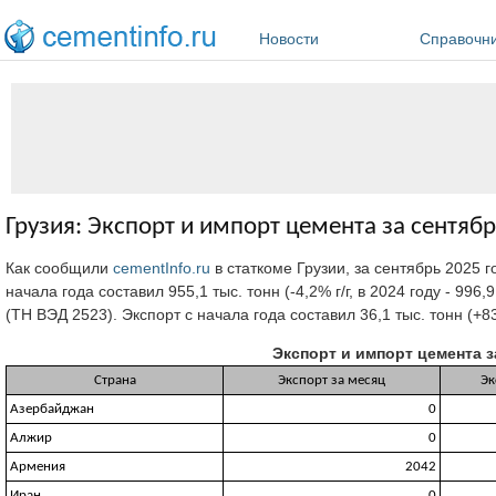
Перейти к основному содержанию
Новости
Справочн
Грузия: Экспорт и импорт цемента за сентябр
Как сообщили
cementInfo.ru
в статкоме Грузии,
за сентябрь 2025 
начала года составил 955,1 тыс. тонн (-4,2% г/г, в 2024 году - 996
(ТН ВЭД 2523). Экспорт с начала года составил 36,1 тыс. тонн (+837,
Экспорт и импорт цемента за
Страна
Экспорт за месяц
Эк
Азербайджан
0
Алжир
0
Армения
2042
Иран
0