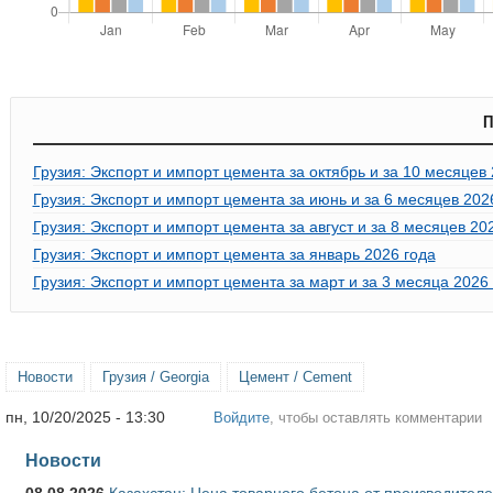
П
Грузия: Экспорт и импорт цемента за октябрь и за 10 месяцев
Грузия: Экспорт и импорт цемента за июнь и за 6 месяцев 202
Грузия: Экспорт и импорт цемента за август и за 8 месяцев 20
Грузия: Экспорт и импорт цемента за январь 2026 года
Грузия: Экспорт и импорт цемента за март и за 3 месяца 2026
Новости
Грузия / Georgia
Цемент / Cement
пн, 10/20/2025 - 13:30
Войдите
, чтобы оставлять комментарии
Новости
08.08.2026
Казахстан: Цена товарного бетона от производителе