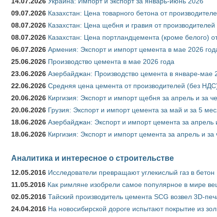
14.07.2026
Украина: Импорт и экспорт за январь-июнь 2026
09.07.2026
Казахстан: Цена товарного бетона от производителе
08.07.2026
Казахстан: Цена щебня и гравия от производителей
08.07.2026
Казахстан: Цена портландцемента (кроме белого) о
06.07.2026
Армения: Экспорт и импорт цемента в мае 2026 год
25.06.2026
Производство цемента в мае 2026 года
23.06.2026
Азербайджан: Производство цемента в январе-мае 
22.06.2026
Средняя цена цемента от производителей (без НДС)
20.06.2026
Киргизия: Экспорт и импорт щебня за апрель и за ч
20.06.2026
Грузия: Экспорт и импорт цемента за май и за 5 ме
18.06.2026
Азербайджан: Экспорт и импорт цемента за апрель 
18.06.2026
Киргизия: Экспорт и импорт цемента за апрель и за
Аналитика и интересное о строительстве
12.05.2016
Исследователи превращают углекислый газ в бетон
11.05.2016
Как римляне изобрели самое популярное в мире ве
02.05.2016
Тайский производитель цемента SCG возвел 3D-печ
24.04.2016
На новосибирской дороге испытают покрытие из зо