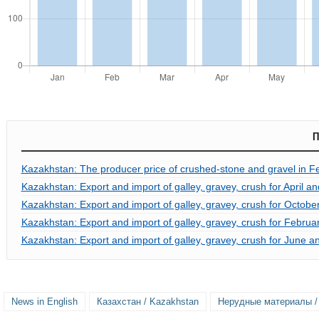
П
Kazakhstan: The producer price of crushed-stone and gravel in F
Kazakhstan: Export and import of galley, gravey, crush for April a
Kazakhstan: Export and import of galley, gravey, crush for Octobe
Kazakhstan: Export and import of galley, gravey, crush for Februa
Kazakhstan: Export and import of galley, gravey, crush for June a
News in English
Казахстан / Kazakhstan
Нерудные материалы / N