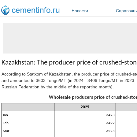
Перейти к основному содержанию
Новости
Справочн
Kazakhstan: The producer price of crushed-ston
According to Statkom of Kazakhstan, the producer price of crushed-s
and amounted to 3603 Tenge/MT (in 2024 - 3406 Tenge/MT, in 2023 - 
Russian Federation by the middle of the reporting month).
Wholesale producers price of crushed-sto
2025
Jan
3423
Feb
3492
Mar
3523