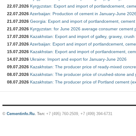
22.07.2026
Kyrgyzstan: Export and import of portlandcement, cemen
22.07.2026
Azerbaijan: Production of cement in January-June 202
21.07.2026
Georgia: Export and import of portlandcement, cement 
21.07.2026
Kyrgyzstan: for June 2026 average consumer cement 
17.07.2026
Kazakhstan: Export and import of galley, gravey, crush
17.07.2026
Azerbaijan: Export and import of portlandcement, cemen
15.07.2026
Kazakhstan: Export and import of portlandcement, cem
14.07.2026
Ukraine: Import and export for January-June 2026
09.07.2026
Kazakhstan: The producer price of ready-mixed concre
08.07.2026
Kazakhstan: The producer price of crushed-stone and 
08.07.2026
Kazakhstan: The producer price of Portland cement (ex
©
Cementinfo.Ru
.
Тел:
+7 (495) 760-2509, +7 (499) 394-6731