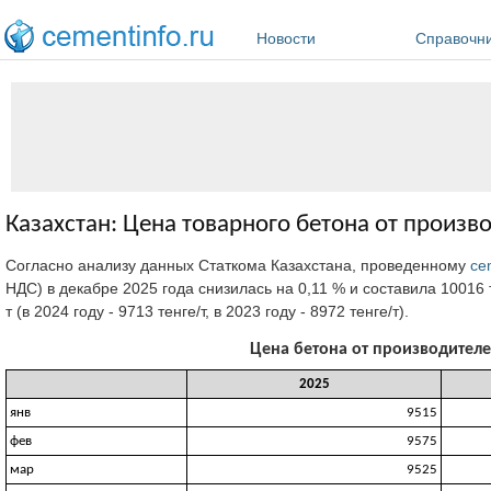
Перейти к основному содержанию
Новости
Справочн
Казахстан: Цена товарного бетона от произв
Согласно анализу данных Статкома Казахстана, проведенному
ce
НДС) в декабре 2025 года снизилась на 0,11 % и составила
10016 
т (в 2024 году - 9713 тенге/т, в 2023 году - 8972 тенге/т).
Цена бетона от производителей
2025
янв
9515
фев
9575
мар
9525