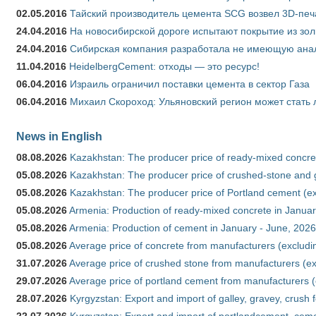
02.05.2016
Тайский производитель цемента SCG возвел 3D-печ
24.04.2016
На новосибирской дороге испытают покрытие из зо
24.04.2016
Сибирская компания разработала не имеющую анало
11.04.2016
HeidelbergCement: отходы — это ресурс!
06.04.2016
Израиль ограничил поставки цемента в сектор Газа
06.04.2016
Михаил Скороход: Ульяновский регион может стать 
News in English
08.08.2026
Kazakhstan: The producer price of ready-mixed concret
05.08.2026
Kazakhstan: The producer price of crushed-stone and g
05.08.2026
Kazakhstan: The producer price of Portland cement (ex
05.08.2026
Armenia: Production of ready-mixed concrete in Januar
05.08.2026
Armenia: Production of cement in January - June, 2026
05.08.2026
Average price of concrete from manufacturers (excludi
31.07.2026
Average price of crushed stone from manufacturers (e
29.07.2026
Average price of portland cement from manufacturers 
28.07.2026
Kyrgyzstan: Export and import of galley, gravey, crush 