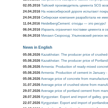
02.05.2016
Тайский производитель цемента SCG воз
24.04.2016
На новосибирской дороге испытают покры
24.04.2016
Сибирская компания разработала не име
11.04.2016
HeidelbergCement: отходы — это ресурс!
06.04.2016
Израиль ограничил поставки цемента в се
06.04.2016
Михаил Скороход: Ульяновский регион мо
News in English
05.08.2026
Kazakhstan: The producer price of crushed
05.08.2026
Kazakhstan: The producer price of Portland
05.08.2026
Armenia: Production of ready-mixed concret
05.08.2026
Armenia: Production of cement in January -
05.08.2026
Average price of concrete from manufacture
31.07.2026
Average price of crushed stone from manufa
29.07.2026
Average price of portland cement from manu
28.07.2026
Kyrgyzstan: Export and import of galley, gra
22.07.2026
Kyrgyzstan: Export and import of portlandce