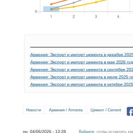
Армения: Экспорт и импорт цемента в декабре 2025
Армения: Экспорт и импорт цемента в мае 2026 го
Армения: Экспорт и импорт цемента в сентябре 202
Армения: Экспорт и импорт цемента в июле 2025 г
Армения: Экспорт и импорт цемента в октябре 2025
Новости
Армения / Armenia
Цемент / Cement
пн, 04/06/2026 - 13:28
Войдите
, чтобы оставлять к