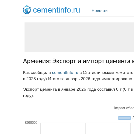
Перейти к основному содержанию
Новости
Армения: Экспорт и импорт цемента в
Как сообщили
cementInfo.ru
в Статистическом комитете
в 2025 году) Итого за январь 2026 года импортировано ц
Экспорт цемента в январе 2026 года составил 0 т (0 т в
году).