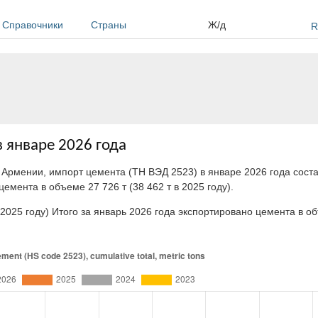
Справочники
Страны
Ж/д
R
 январе 2026 года
 Армении, импорт цемента (ТН ВЭД 2523) в январе 2026 года сост
емента в объеме 27 726 т (38 462 т в 2025 году).
 2025 году) Итого за январь 2026 года экспортировано цемента в об