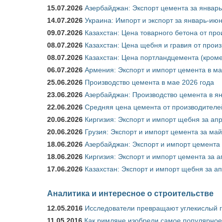
15.07.2026
Азербайджан: Экспорт цемента за январь
14.07.2026
Украина: Импорт и экспорт за январь-ию
09.07.2026
Казахстан: Цена товарного бетона от пр
08.07.2026
Казахстан: Цена щебня и гравия от прои
08.07.2026
Казахстан: Цена портландцемента (кроме
06.07.2026
Армения: Экспорт и импорт цемента в ма
25.06.2026
Производство цемента в мае 2026 года
23.06.2026
Азербайджан: Производство цемента в я
22.06.2026
Средняя цена цемента от производителей
20.06.2026
Киргизия: Экспорт и импорт щебня за ап
20.06.2026
Грузия: Экспорт и импорт цемента за май
18.06.2026
Азербайджан: Экспорт и импорт цемента 
18.06.2026
Киргизия: Экспорт и импорт цемента за а
17.06.2026
Казахстан: Экспорт и импорт щебня за ап
Аналитика и интересное о строительстве
12.05.2016
Исследователи превращают углекислый г
11.05.2016
Как римляне изобрели самое популярное 