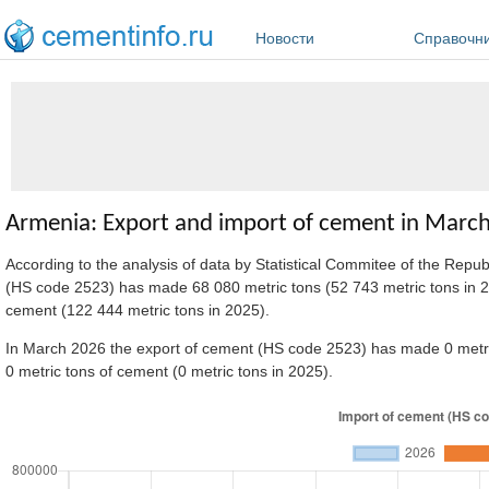
Перейти к основному содержанию
Новости
Справочн
Armenia: Export and import of cement in Marc
According to the analysis of data by Statistical Commitee of the Repu
(HS code 2523) has made
68 080 metric tons (52 743 metric tons in 
cement (122 444 metric tons in 2025).
In March 2026 the export of cement (HS code 2523) has made 0 metric
0 metric tons of cement (0 metric tons in 2025).