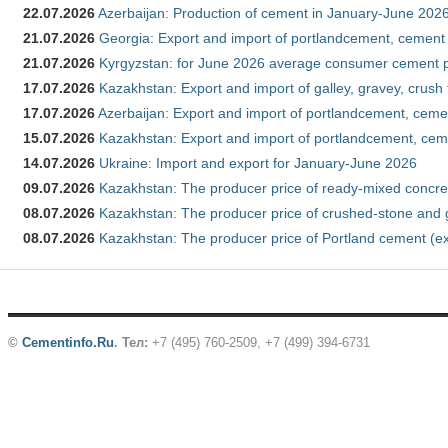
22.07.2026
Azerbaijan: Production of cement in January-June 202
21.07.2026
Georgia: Export and import of portlandcement, cement 
21.07.2026
Kyrgyzstan: for June 2026 average consumer cement 
17.07.2026
Kazakhstan: Export and import of galley, gravey, crush
17.07.2026
Azerbaijan: Export and import of portlandcement, cemen
15.07.2026
Kazakhstan: Export and import of portlandcement, cem
14.07.2026
Ukraine: Import and export for January-June 2026
09.07.2026
Kazakhstan: The producer price of ready-mixed concre
08.07.2026
Kazakhstan: The producer price of crushed-stone and 
08.07.2026
Kazakhstan: The producer price of Portland cement (ex
©
Cementinfo.Ru
.
Тел:
+7 (495) 760-2509, +7 (499) 394-6731