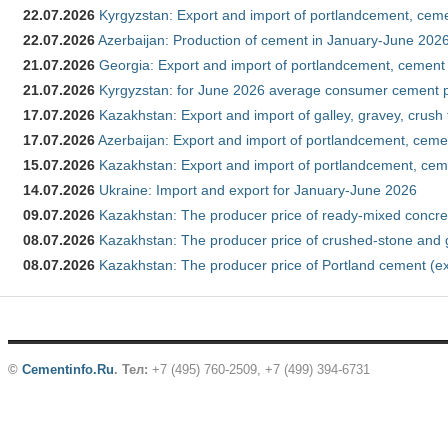
22.07.2026
Kyrgyzstan: Export and import of portlandcement, cemen
22.07.2026
Azerbaijan: Production of cement in January-June 202
21.07.2026
Georgia: Export and import of portlandcement, cement 
21.07.2026
Kyrgyzstan: for June 2026 average consumer cement 
17.07.2026
Kazakhstan: Export and import of galley, gravey, crush
17.07.2026
Azerbaijan: Export and import of portlandcement, cemen
15.07.2026
Kazakhstan: Export and import of portlandcement, cem
14.07.2026
Ukraine: Import and export for January-June 2026
09.07.2026
Kazakhstan: The producer price of ready-mixed concre
08.07.2026
Kazakhstan: The producer price of crushed-stone and 
08.07.2026
Kazakhstan: The producer price of Portland cement (ex
©
Cementinfo.Ru
.
Тел:
+7 (495) 760-2509, +7 (499) 394-6731