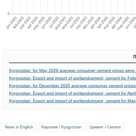
П
Kyrgyzstan: for May 2026 average consumer cement prices were
Kyrgyzstan: Export and import of portlandcement, cement for Febr
Kyrgyzstan: for December 2025 average consumer cement prices
Kyrgyzstan: Export and import of portlandcement, cement for April
Kyrgyzstan: Export and import of portlandcement, cement for May a
News in English
Киргизия / Kyrgyzstan
Цемент / Cement