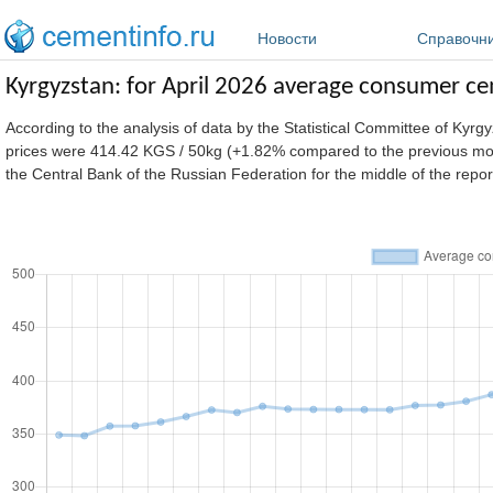
Перейти к основному содержанию
Новости
Справочн
Kyrgyzstan: for April 2026 average consumer c
According to the analysis of data by the Statistical Committee of Kyr
prices were 414.42 KGS / 50kg (+1.82% compared to the previous mon
the Central Bank of the Russian Federation for the middle of the repo