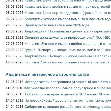
09.07.2026
Казахстан: Цена товарного бетона от производителе
08.07.2026
Казахстан: Цена щебня и гравия от производителей
08.07.2026
Казахстан: Цена портландцемента (кроме белого) о
06.07.2026
Армения: Экспорт и импорт цемента в мае 2026 год
25.06.2026
Производство цемента в мае 2026 года
23.06.2026
Азербайджан: Производство цемента в январе-мае 
22.06.2026
Средняя цена цемента от производителей (без НДС)
20.06.2026
Киргизия: Экспорт и импорт щебня за апрель и за ч
20.06.2026
Грузия: Экспорт и импорт цемента за май и за 5 ме
18.06.2026
Азербайджан: Экспорт и импорт цемента за апрель 
18.06.2026
Киргизия: Экспорт и импорт цемента за апрель и за
Аналитика и интересное о строительстве
12.05.2016
Исследователи превращают углекислый газ в бетон
11.05.2016
Как римляне изобрели самое популярное в мире ве
02.05.2016
Тайский производитель цемента SCG возвел 3D-печ
24.04.2016
На новосибирской дороге испытают покрытие из зо
24.04.2016
Сибирская компания разработала не имеющую анало