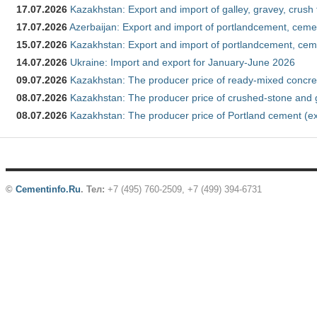
17.07.2026
Kazakhstan: Export and import of galley, gravey, crush
17.07.2026
Azerbaijan: Export and import of portlandcement, cemen
15.07.2026
Kazakhstan: Export and import of portlandcement, cem
14.07.2026
Ukraine: Import and export for January-June 2026
09.07.2026
Kazakhstan: The producer price of ready-mixed concre
08.07.2026
Kazakhstan: The producer price of crushed-stone and 
08.07.2026
Kazakhstan: The producer price of Portland cement (ex
©
Cementinfo.Ru
.
Тел:
+7 (495) 760-2509, +7 (499) 394-6731