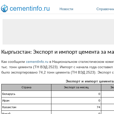
Перейти к основному содержанию
Новости
Справочн
Кыргызстан: Экспорт и импорт цемента за ма
Как сообщили
cementInfo.ru
в Национальном статистическом коми
тыс. тонн цемента (ТН ВЭД 2523). Импорт с начала года составил 28
было экспортировано 74,2 тонн цемента (ТН ВЭД 2523). Экспорт с 
Экспорт и импорт цемента 
Страна
Экспорт за месяц
Эк
Беларусь
0
Иран
0
Казахстан
74
Китай
0