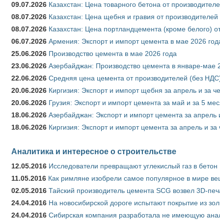
09.07.2026
Казахстан: Цена товарного бетона от производителе
08.07.2026
Казахстан: Цена щебня и гравия от производителей
08.07.2026
Казахстан: Цена портландцемента (кроме белого) о
06.07.2026
Армения: Экспорт и импорт цемента в мае 2026 год
25.06.2026
Производство цемента в мае 2026 года
23.06.2026
Азербайджан: Производство цемента в январе-мае 
22.06.2026
Средняя цена цемента от производителей (без НДС)
20.06.2026
Киргизия: Экспорт и импорт щебня за апрель и за ч
20.06.2026
Грузия: Экспорт и импорт цемента за май и за 5 ме
18.06.2026
Азербайджан: Экспорт и импорт цемента за апрель 
18.06.2026
Киргизия: Экспорт и импорт цемента за апрель и за
Аналитика и интересное о строительстве
12.05.2016
Исследователи превращают углекислый газ в бетон
11.05.2016
Как римляне изобрели самое популярное в мире ве
02.05.2016
Тайский производитель цемента SCG возвел 3D-печ
24.04.2016
На новосибирской дороге испытают покрытие из зо
24.04.2016
Сибирская компания разработала не имеющую анало