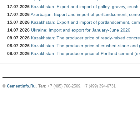
17.07.2026
Kazakhstan: Export and import of galley, gravey, crush
17.07.2026
Azerbaijan: Export and import of portlandcement, cemen
15.07.2026
Kazakhstan: Export and import of portlandcement, cem
14.07.2026
Ukraine: Import and export for January-June 2026
09.07.2026
Kazakhstan: The producer price of ready-mixed concre
08.07.2026
Kazakhstan: The producer price of crushed-stone and 
08.07.2026
Kazakhstan: The producer price of Portland cement (ex
©
Cementinfo.Ru
.
Тел:
+7 (495) 760-2509, +7 (499) 394-6731