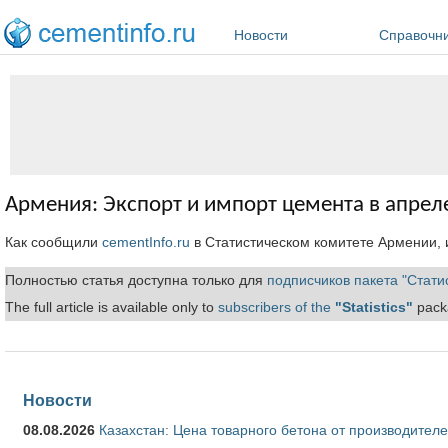
Перейти к основному содержанию
Новости
Справочн
Армения: Экспорт и импорт цемента в апрел
Как сообщили
cementInfo.ru
в Статистическом комитете Армении, 
Полностью статья доступна только для
подписчиков пакета "Стати
The full article is available only to
subscribers of the
"Statistics"
packa
Новости
08.08.2026
Казахстан: Цена товарного бетона от производителе