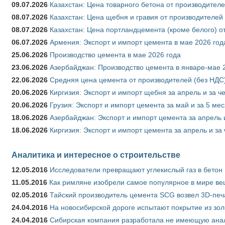
09.07.2026
Казахстан: Цена товарного бетона от производителе
08.07.2026
Казахстан: Цена щебня и гравия от производителей
08.07.2026
Казахстан: Цена портландцемента (кроме белого) о
06.07.2026
Армения: Экспорт и импорт цемента в мае 2026 год
25.06.2026
Производство цемента в мае 2026 года
23.06.2026
Азербайджан: Производство цемента в январе-мае 
22.06.2026
Средняя цена цемента от производителей (без НДС)
20.06.2026
Киргизия: Экспорт и импорт щебня за апрель и за ч
20.06.2026
Грузия: Экспорт и импорт цемента за май и за 5 ме
18.06.2026
Азербайджан: Экспорт и импорт цемента за апрель 
18.06.2026
Киргизия: Экспорт и импорт цемента за апрель и за
Аналитика и интересное о строительстве
12.05.2016
Исследователи превращают углекислый газ в бетон
11.05.2016
Как римляне изобрели самое популярное в мире ве
02.05.2016
Тайский производитель цемента SCG возвел 3D-печ
24.04.2016
На новосибирской дороге испытают покрытие из зо
24.04.2016
Сибирская компания разработала не имеющую анало