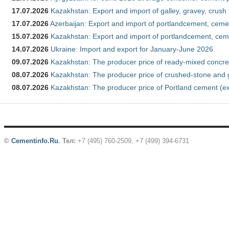
17.07.2026
Kazakhstan: Export and import of galley, gravey, crush
17.07.2026
Azerbaijan: Export and import of portlandcement, cemen
15.07.2026
Kazakhstan: Export and import of portlandcement, cem
14.07.2026
Ukraine: Import and export for January-June 2026
09.07.2026
Kazakhstan: The producer price of ready-mixed concre
08.07.2026
Kazakhstan: The producer price of crushed-stone and 
08.07.2026
Kazakhstan: The producer price of Portland cement (ex
©
Cementinfo.Ru
.
Тел:
+7 (495) 760-2509, +7 (499) 394-6731