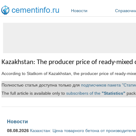
Перейти к основному содержанию
Новости
Справочн
Kazakhstan: The producer price of ready-mixed
According to Statkom of Kazakhstan, the producer price of ready-mix
Полностью статья доступна только для
подписчиков пакета "Стати
The full article is available only to
subscribers of the
"Statistics"
packa
Новости
08.08.2026
Казахстан: Цена товарного бетона от производителе