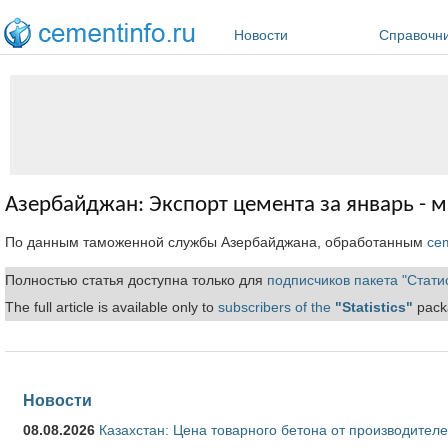
Перейти к основному содержанию
Новости
Справочн
Азербайджан: Экспорт цемента за январь - м
По данным таможенной службы Азербайджана, обработанным
cem
Полностью статья доступна только для
подписчиков пакета "Стати
The full article is available only to
subscribers of the
"Statistics"
packa
Новости
08.08.2026
Казахстан: Цена товарного бетона от производителе