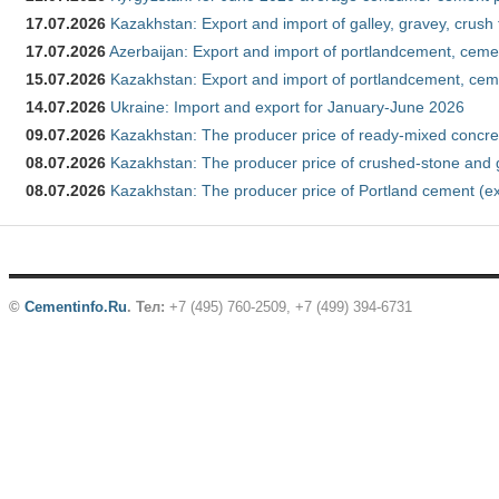
17.07.2026
Kazakhstan: Export and import of galley, gravey, crush
17.07.2026
Azerbaijan: Export and import of portlandcement, cemen
15.07.2026
Kazakhstan: Export and import of portlandcement, cem
14.07.2026
Ukraine: Import and export for January-June 2026
09.07.2026
Kazakhstan: The producer price of ready-mixed concre
08.07.2026
Kazakhstan: The producer price of crushed-stone and 
08.07.2026
Kazakhstan: The producer price of Portland cement (ex
©
Cementinfo.Ru
.
Тел:
+7 (495) 760-2509, +7 (499) 394-6731