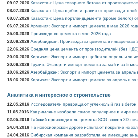
09.07.2026
Казахстан: Цена товарного бетона от производителе
08.07.2026
Казахстан: Цена щебня и гравия от производителей
08.07.2026
Казахстан: Цена портландцемента (кроме белого) о
06.07.2026
Армения: Экспорт и импорт цемента в мае 2026 год
25.06.2026
Производство цемента в мае 2026 года
23.06.2026
Азербайджан: Производство цемента в январе-мае 
22.06.2026
Средняя цена цемента от производителей (без НДС)
20.06.2026
Киргизия: Экспорт и импорт щебня за апрель и за ч
20.06.2026
Грузия: Экспорт и импорт цемента за май и за 5 ме
18.06.2026
Азербайджан: Экспорт и импорт цемента за апрель 
18.06.2026
Киргизия: Экспорт и импорт цемента за апрель и за
Аналитика и интересное о строительстве
12.05.2016
Исследователи превращают углекислый газ в бетон
11.05.2016
Как римляне изобрели самое популярное в мире ве
02.05.2016
Тайский производитель цемента SCG возвел 3D-печ
24.04.2016
На новосибирской дороге испытают покрытие из зо
24.04.2016
Сибирская компания разработала не имеющую анало