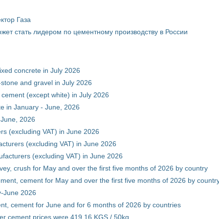
ктор Газа
жет стать лидером по цементному производству в России
xed concrete in July 2026
stone and gravel in July 2026
 cement (except white) in July 2026
e in January - June, 2026
 June, 2026
rs (excluding VAT) in June 2026
cturers (excluding VAT) in June 2026
facturers (excluding VAT) in June 2026
vey, crush for May and over the first five months of 2026 by country
ment, cement for May and over the first five months of 2026 by countr
ry-June 2026
nt, cement for June and for 6 months of 2026 by countries
er cement prices were 419.16 KGS / 50kg