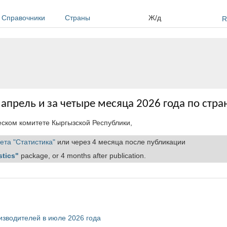
Справочники
Страны
Ж/д
R
 апрель и за четыре месяца 2026 года по стр
ском комитете Кыргызской Республики,
ета "Статистика"
или через 4 месяца после публикации
stics"
package, or 4 months after publication.
оизводителей в июле 2026 года