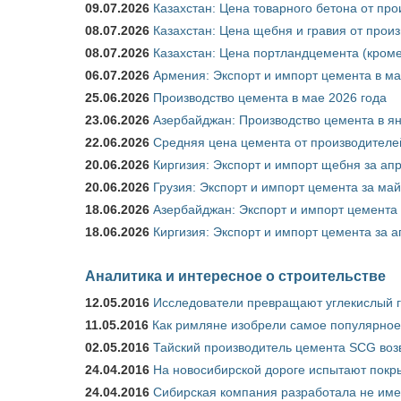
09.07.2026
Казахстан: Цена товарного бетона от пр
08.07.2026
Казахстан: Цена щебня и гравия от прои
08.07.2026
Казахстан: Цена портландцемента (кроме
06.07.2026
Армения: Экспорт и импорт цемента в ма
25.06.2026
Производство цемента в мае 2026 года
23.06.2026
Азербайджан: Производство цемента в я
22.06.2026
Средняя цена цемента от производителей
20.06.2026
Киргизия: Экспорт и импорт щебня за ап
20.06.2026
Грузия: Экспорт и импорт цемента за май
18.06.2026
Азербайджан: Экспорт и импорт цемента 
18.06.2026
Киргизия: Экспорт и импорт цемента за а
Аналитика и интересное о строительстве
12.05.2016
Исследователи превращают углекислый г
11.05.2016
Как римляне изобрели самое популярное 
02.05.2016
Тайский производитель цемента SCG воз
24.04.2016
На новосибирской дороге испытают покры
24.04.2016
Сибирская компания разработала не име