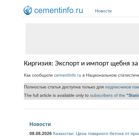
Перейти к основному содержанию
Новости
Киргизия: Экспорт и импорт щебня за
Как сообщили
cementInfo.ru
в Национальном статистиче
Полностью статья доступна только для
подписчиков пак
The full article is available only to
subscribers of the
"Stati
Новости
08.08.2026
Казахстан: Цена товарного бетона от пр