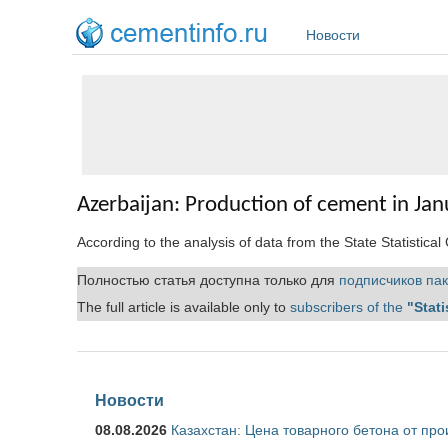
Перейти к основному содержанию
Новости
Azerbaijan: Production of cement in J
According to the analysis of data from the State Statistica
Полностью статья доступна только для
подписчиков пак
The full article is available only to
subscribers of the
"Stati
Новости
08.08.2026
Казахстан: Цена товарного бетона от пр