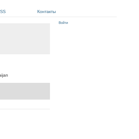
SS
Контакты
Войти
aijan