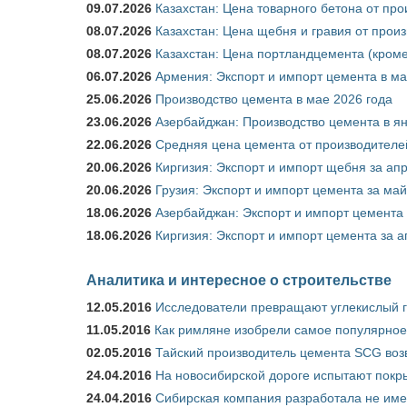
09.07.2026
Казахстан: Цена товарного бетона от пр
08.07.2026
Казахстан: Цена щебня и гравия от прои
08.07.2026
Казахстан: Цена портландцемента (кроме
06.07.2026
Армения: Экспорт и импорт цемента в ма
25.06.2026
Производство цемента в мае 2026 года
23.06.2026
Азербайджан: Производство цемента в я
22.06.2026
Средняя цена цемента от производителей
20.06.2026
Киргизия: Экспорт и импорт щебня за ап
20.06.2026
Грузия: Экспорт и импорт цемента за май
18.06.2026
Азербайджан: Экспорт и импорт цемента 
18.06.2026
Киргизия: Экспорт и импорт цемента за а
Аналитика и интересное о строительстве
12.05.2016
Исследователи превращают углекислый г
11.05.2016
Как римляне изобрели самое популярное 
02.05.2016
Тайский производитель цемента SCG воз
24.04.2016
На новосибирской дороге испытают покры
24.04.2016
Сибирская компания разработала не име