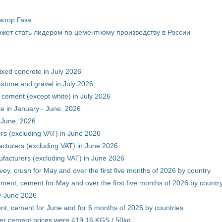
ктор Газа
жет стать лидером по цементному производству в России
xed concrete in July 2026
stone and gravel in July 2026
 cement (except white) in July 2026
e in January - June, 2026
 June, 2026
rs (excluding VAT) in June 2026
cturers (excluding VAT) in June 2026
facturers (excluding VAT) in June 2026
vey, crush for May and over the first five months of 2026 by country
ment, cement for May and over the first five months of 2026 by countr
ry-June 2026
nt, cement for June and for 6 months of 2026 by countries
er cement prices were 419.16 KGS / 50kg