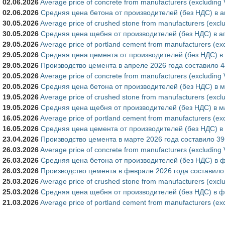
02.06.2026
Average price of concrete from manufacturers (excluding V
02.06.2026
Средняя цена бетона от производителей (без НДС) в а
30.05.2026
Average price of crushed stone from manufacturers (exclu
30.05.2026
Средняя цена щебня от производителей (без НДС) в а
29.05.2026
Average price of portland cement from manufacturers (exc
29.05.2026
Средняя цена цемента от производителей (без НДС) в
29.05.2026
Производство цемента в апреле 2026 года составило 44
20.05.2026
Average price of concrete from manufacturers (excluding
20.05.2026
Средняя цена бетона от производителей (без НДС) в м
19.05.2026
Average price of crushed stone from manufacturers (excl
19.05.2026
Средняя цена щебня от производителей (без НДС) в м
16.05.2026
Average price of portland cement from manufacturers (ex
16.05.2026
Средняя цена цемента от производителей (без НДС) в
23.04.2026
Производство цемента в марте 2026 года составило 396
26.03.2026
Average price of concrete from manufacturers (excluding
26.03.2026
Средняя цена бетона от производителей (без НДС) в 
26.03.2026
Производство цемента в феврале 2026 года составило 2
25.03.2026
Average price of crushed stone from manufacturers (excl
25.03.2026
Средняя цена щебня от производителей (без НДС) в ф
21.03.2026
Average price of portland cement from manufacturers (ex
Страницы