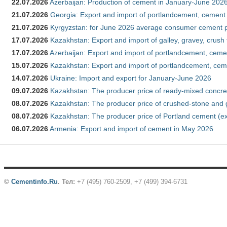
22.07.2026
Azerbaijan: Production of cement in January-June 202
21.07.2026
Georgia: Export and import of portlandcement, cement 
21.07.2026
Kyrgyzstan: for June 2026 average consumer cement 
17.07.2026
Kazakhstan: Export and import of galley, gravey, crush
17.07.2026
Azerbaijan: Export and import of portlandcement, cemen
15.07.2026
Kazakhstan: Export and import of portlandcement, cem
14.07.2026
Ukraine: Import and export for January-June 2026
09.07.2026
Kazakhstan: The producer price of ready-mixed concre
08.07.2026
Kazakhstan: The producer price of crushed-stone and 
08.07.2026
Kazakhstan: The producer price of Portland cement (ex
06.07.2026
Armenia: Export and import of cement in May 2026
©
Cementinfo.Ru
.
Тел:
+7 (495) 760-2509, +7 (499) 394-6731