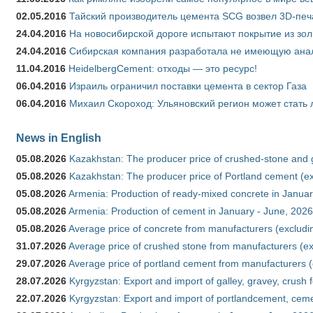
02.05.2016
Тайский производитель цемента SCG возвел 3D-печ
24.04.2016
На новосибирской дороге испытают покрытие из зо
24.04.2016
Сибирская компания разработала не имеющую анало
11.04.2016
HeidelbergCement: отходы — это ресурс!
06.04.2016
Израиль ограничил поставки цемента в сектор Газа
06.04.2016
Михаил Скороход: Ульяновский регион может стать 
News in English
05.08.2026
Kazakhstan: The producer price of crushed-stone and 
05.08.2026
Kazakhstan: The producer price of Portland cement (ex
05.08.2026
Armenia: Production of ready-mixed concrete in Januar
05.08.2026
Armenia: Production of cement in January - June, 2026
05.08.2026
Average price of concrete from manufacturers (excludi
31.07.2026
Average price of crushed stone from manufacturers (e
29.07.2026
Average price of portland cement from manufacturers 
28.07.2026
Kyrgyzstan: Export and import of galley, gravey, crush 
22.07.2026
Kyrgyzstan: Export and import of portlandcement, cemen