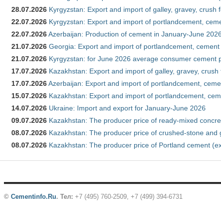
28.07.2026
Kyrgyzstan: Export and import of galley, gravey, crush 
22.07.2026
Kyrgyzstan: Export and import of portlandcement, cemen
22.07.2026
Azerbaijan: Production of cement in January-June 202
21.07.2026
Georgia: Export and import of portlandcement, cement 
21.07.2026
Kyrgyzstan: for June 2026 average consumer cement 
17.07.2026
Kazakhstan: Export and import of galley, gravey, crush
17.07.2026
Azerbaijan: Export and import of portlandcement, cemen
15.07.2026
Kazakhstan: Export and import of portlandcement, cem
14.07.2026
Ukraine: Import and export for January-June 2026
09.07.2026
Kazakhstan: The producer price of ready-mixed concre
08.07.2026
Kazakhstan: The producer price of crushed-stone and 
08.07.2026
Kazakhstan: The producer price of Portland cement (ex
©
Cementinfo.Ru
.
Тел:
+7 (495) 760-2509, +7 (499) 394-6731