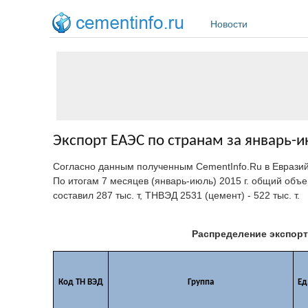
Перейти к основному содержанию
Новости
Экспорт ЕАЭС по странам за январь-и
Согласно данным полученным CementInfo.Ru в Еврази
По итогам 7 месяцев (январь-июль) 2015 г. общий объе
составил 287 тыс. т, ТНВЭД 2531 (цемент) - 522 тыс. т.
Распределение экспорт
Код ТН ВЭД
Группа
Ед