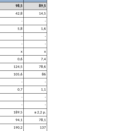
98,5
89,5
42,8
14,5
-
-
5,8
1,6
-
-
-
-
x
x
0,6
7,4
124,5
78,6
105,6
86
-
-
0,7
1,1
-
-
-
-
189,5
в 2,2 р.
94,1
78,1
190,2
137