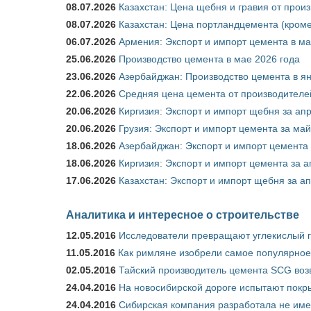
08.07.2026
Казахстан: Цена щебня и гравия от прои
08.07.2026
Казахстан: Цена портландцемента (кроме
06.07.2026
Армения: Экспорт и импорт цемента в ма
25.06.2026
Производство цемента в мае 2026 года
23.06.2026
Азербайджан: Производство цемента в я
22.06.2026
Средняя цена цемента от производителей
20.06.2026
Киргизия: Экспорт и импорт щебня за ап
20.06.2026
Грузия: Экспорт и импорт цемента за май
18.06.2026
Азербайджан: Экспорт и импорт цемента 
18.06.2026
Киргизия: Экспорт и импорт цемента за а
17.06.2026
Казахстан: Экспорт и импорт щебня за ап
Аналитика и интересное о строительстве
12.05.2016
Исследователи превращают углекислый г
11.05.2016
Как римляне изобрели самое популярное 
02.05.2016
Тайский производитель цемента SCG воз
24.04.2016
На новосибирской дороге испытают покры
24.04.2016
Сибирская компания разработала не име