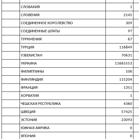
СЛОВАКИЯ
1
СЛОВЕНИЯ
2145
СОЕДИНЕННОЕ КОРОЛЕВСТВО
309
СОЕДИНЕННЫЕ ШТАТЫ
97
ТУРКМЕНИЯ
67
ТУРЦИЯ
116849
УЗБЕКИСТАН
70631
УКРАИНА
11665553
ФИЛИППИНЫ
106
ФИНЛЯНДИЯ
115204
ФРАНЦИЯ
1351
ХОРВАТИЯ
1
ЧЕШСКАЯ РЕСПУБЛИКА
4360
ШВЕЦИЯ
57425
ЭСТОНИЯ
23093
ЮЖНАЯ АФРИКА
0
ЯПОНИЯ
0