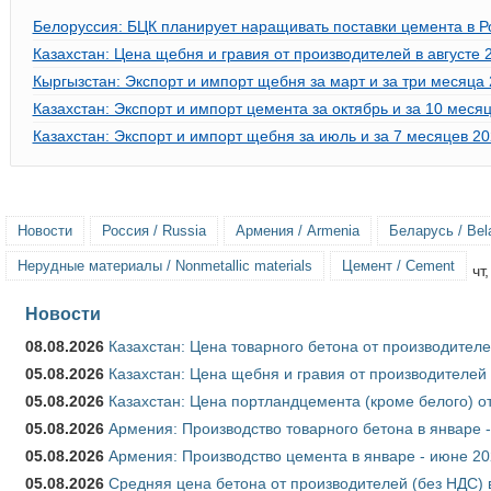
Белоруссия: БЦК планирует наращивать поставки цемента в 
Казахстан: Цена щебня и гравия от производителей в августе 
Кыргызстан: Экспорт и импорт щебня за март и за три месяца 
Казахстан: Экспорт и импорт цемента за октябрь и за 10 меся
Казахстан: Экспорт и импорт щебня за июль и за 7 месяцев 20
Новости
Россия / Russia
Армения / Armenia
Беларусь / Bel
Нерудные материалы / Nonmetallic materials
Цемент / Cement
чт
Новости
08.08.2026
Казахстан: Цена товарного бетона от производителе
05.08.2026
Казахстан: Цена щебня и гравия от производителей
05.08.2026
Казахстан: Цена портландцемента (кроме белого) о
05.08.2026
Армения: Производство товарного бетона в январе 
05.08.2026
Армения: Производство цемента в январе - июне 20
05.08.2026
Средняя цена бетона от производителей (без НДС) 