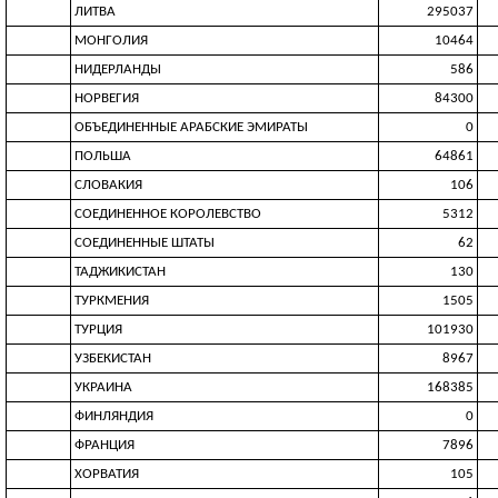
ЛИТВА
295037
МОНГОЛИЯ
10464
НИДЕРЛАНДЫ
586
НОРВЕГИЯ
84300
ОБЪЕДИНЕННЫЕ АРАБСКИЕ ЭМИРАТЫ
0
ПОЛЬША
64861
СЛОВАКИЯ
106
СОЕДИНЕННОЕ КОРОЛЕВСТВО
5312
СОЕДИНЕННЫЕ ШТАТЫ
62
ТАДЖИКИСТАН
130
ТУРКМЕНИЯ
1505
ТУРЦИЯ
101930
УЗБЕКИСТАН
8967
УКРАИНА
168385
ФИНЛЯНДИЯ
0
ФРАНЦИЯ
7896
ХОРВАТИЯ
105