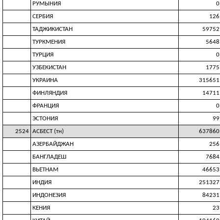
РУМЫНИЯ
0
СЕРБИЯ
126
ТАДЖИКИСТАН
59752
ТУРКМЕНИЯ
5648
ТУРЦИЯ
0
УЗБЕКИСТАН
1775
УКРАИНА
315651
ФИНЛЯНДИЯ
14711
ФРАНЦИЯ
0
ЭСТОНИЯ
99
2524
АСБЕСТ (тн)
637860
АЗЕРБАЙДЖАН
256
БАНГЛАДЕШ
7684
ВЬЕТНАМ
46653
ИНДИЯ
251327
ИНДОНЕЗИЯ
84231
КЕНИЯ
23