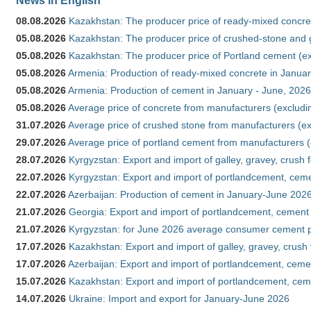
08.08.2026
Kazakhstan: The producer price of ready-mixed concret
05.08.2026
Kazakhstan: The producer price of crushed-stone and g
05.08.2026
Kazakhstan: The producer price of Portland cement (ex
05.08.2026
Armenia: Production of ready-mixed concrete in Januar
05.08.2026
Armenia: Production of cement in January - June, 2026
05.08.2026
Average price of concrete from manufacturers (excludi
31.07.2026
Average price of crushed stone from manufacturers (e
29.07.2026
Average price of portland cement from manufacturers 
28.07.2026
Kyrgyzstan: Export and import of galley, gravey, crush 
22.07.2026
Kyrgyzstan: Export and import of portlandcement, cemen
22.07.2026
Azerbaijan: Production of cement in January-June 202
21.07.2026
Georgia: Export and import of portlandcement, cement 
21.07.2026
Kyrgyzstan: for June 2026 average consumer cement 
17.07.2026
Kazakhstan: Export and import of galley, gravey, crush
17.07.2026
Azerbaijan: Export and import of portlandcement, cemen
15.07.2026
Kazakhstan: Export and import of portlandcement, cem
14.07.2026
Ukraine: Import and export for January-June 2026