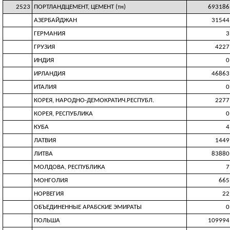
2523
ПОРТЛАНДЦЕМЕНТ, ЦЕМЕНТ (тн)
693186
АЗЕРБАЙДЖАН
31544
ГЕРМАНИЯ
3
ГРУЗИЯ
4227
ИНДИЯ
0
ИРЛАНДИЯ
46863
ИТАЛИЯ
0
КОРЕЯ, НАРОДНО-ДЕМОКРАТИЧ.РЕСПУБЛ.
2277
КОРЕЯ, РЕСПУБЛИКА
0
КУБА
4
ЛАТВИЯ
1449
ЛИТВА
83880
МОЛДОВА, РЕСПУБЛИКА
7
МОНГОЛИЯ
665
НОРВЕГИЯ
22
ОБЪЕДИНЕННЫЕ АРАБСКИЕ ЭМИРАТЫ
0
ПОЛЬША
109994