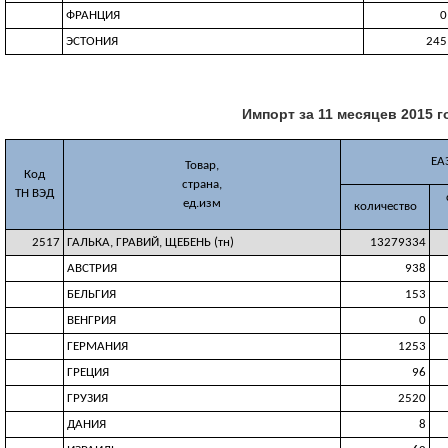
ФРАНЦИЯ
0
ЭСТОНИЯ
245
Импорт за 11 месяцев 2015 г
ЕА
Товар,
Код
страна,
ТН ВЭД
ед.изм
количество
2517
ГАЛЬКА, ГРАВИЙ, ЩЕБЕНЬ (тн)
13279334
АВСТРИЯ
938
БЕЛЬГИЯ
153
ВЕНГРИЯ
0
ГЕРМАНИЯ
1253
ГРЕЦИЯ
96
ГРУЗИЯ
2520
ДАНИЯ
8