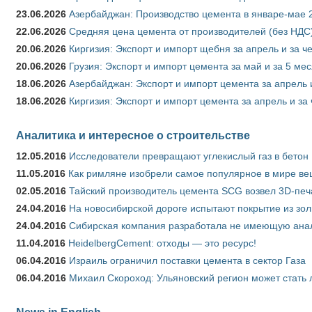
23.06.2026
Азербайджан: Производство цемента в январе-мае 
22.06.2026
Средняя цена цемента от производителей (без НДС)
20.06.2026
Киргизия: Экспорт и импорт щебня за апрель и за ч
20.06.2026
Грузия: Экспорт и импорт цемента за май и за 5 ме
18.06.2026
Азербайджан: Экспорт и импорт цемента за апрель 
18.06.2026
Киргизия: Экспорт и импорт цемента за апрель и за
Аналитика и интересное о строительстве
12.05.2016
Исследователи превращают углекислый газ в бетон
11.05.2016
Как римляне изобрели самое популярное в мире ве
02.05.2016
Тайский производитель цемента SCG возвел 3D-печ
24.04.2016
На новосибирской дороге испытают покрытие из зо
24.04.2016
Сибирская компания разработала не имеющую анало
11.04.2016
HeidelbergCement: отходы — это ресурс!
06.04.2016
Израиль ограничил поставки цемента в сектор Газа
06.04.2016
Михаил Скороход: Ульяновский регион может стать 
News in English