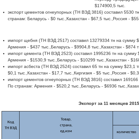
$174900,5 тыс.
экспорт цементов огнеупорных (ТН ВЭД 3816) составил 5530 тн
странам: Беларусь - $0 тыс.,Казахстан - $67,5 тыс.,Россия - $55
импорт щебня (ТН ВЭД 2517) составил 13279334 тн на сумму $
Армения - $437 тыс.,Беларусь - $9904,8 тыс.,Казахстан - $874 т
импорт цемента (ТН ВЭД 2523) составил 1995236 тн на сумму $
Армения - $1530,9 тыс.,Беларусь - $10299 тыс.,Казахстан - $168
импорт асбеста (ТН ВЭД 2524) составил 65 тн на сумму $23,1 
$0,1 тыс.,Казахстан - $17,7 тыс.,Киргизия - $5 тыс.,Россия - $0,3
импорт цементов огнеупорных (ТН ВЭД 3816) составил 169166 
По странам: Армения - $520,2 тыс.,Беларусь - $6936 тыс.,Казахс
Экспорт за 11 месяцев 201
Товар,
Код
страна,
ТН ВЭД
ед.изм
количество