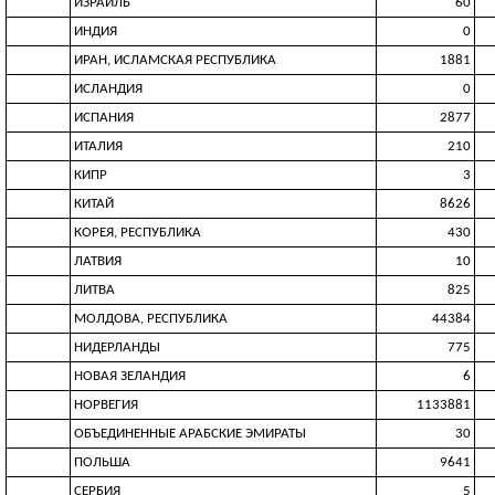
ИЗРАИЛЬ
60
ИНДИЯ
0
ИРАН, ИСЛАМСКАЯ РЕСПУБЛИКА
1881
ИСЛАНДИЯ
0
ИСПАНИЯ
2877
ИТАЛИЯ
210
КИПР
3
КИТАЙ
8626
КОРЕЯ, РЕСПУБЛИКА
430
ЛАТВИЯ
10
ЛИТВА
825
МОЛДОВА, РЕСПУБЛИКА
44384
НИДЕРЛАНДЫ
775
НОВАЯ ЗЕЛАНДИЯ
6
НОРВЕГИЯ
1133881
ОБЪЕДИНЕННЫЕ АРАБСКИЕ ЭМИРАТЫ
30
ПОЛЬША
9641
СЕРБИЯ
5