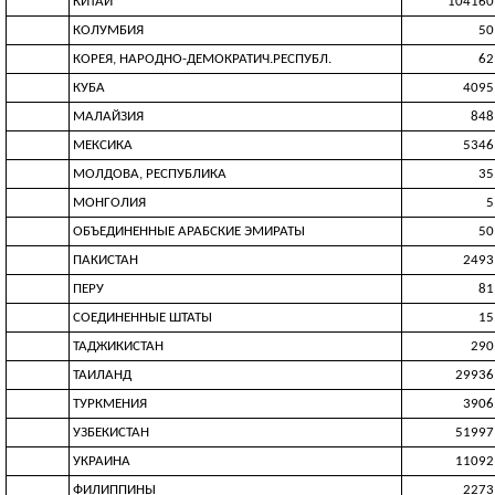
КИТАЙ
104160
КОЛУМБИЯ
50
КОРЕЯ, НАРОДНО-ДЕМОКРАТИЧ.РЕСПУБЛ.
62
КУБА
4095
МАЛАЙЗИЯ
848
МЕКСИКА
5346
МОЛДОВА, РЕСПУБЛИКА
35
МОНГОЛИЯ
5
ОБЪЕДИНЕННЫЕ АРАБСКИЕ ЭМИРАТЫ
50
ПАКИСТАН
2493
ПЕРУ
81
СОЕДИНЕННЫЕ ШТАТЫ
15
ТАДЖИКИСТАН
290
ТАИЛАНД
29936
ТУРКМЕНИЯ
3906
УЗБЕКИСТАН
51997
УКРАИНА
11092
ФИЛИППИНЫ
2273