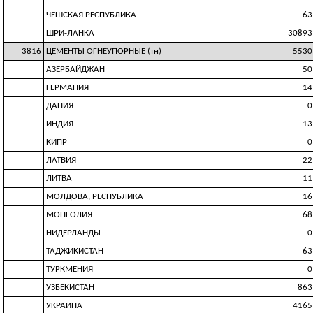
ЧЕШСКАЯ РЕСПУБЛИКА
63
ШРИ-ЛАНКА
30893
3816
ЦЕМЕНТЫ ОГНЕУПОРНЫЕ (тн)
5530
АЗЕРБАЙДЖАН
50
ГЕРМАНИЯ
14
ДАНИЯ
0
ИНДИЯ
13
КИПР
0
ЛАТВИЯ
22
ЛИТВА
11
МОЛДОВА, РЕСПУБЛИКА
16
МОНГОЛИЯ
68
НИДЕРЛАНДЫ
0
ТАДЖИКИСТАН
63
ТУРКМЕНИЯ
0
УЗБЕКИСТАН
863
УКРАИНА
4165