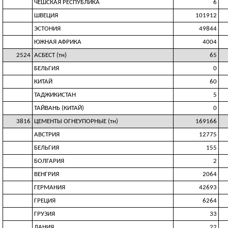
ЧЕШСКАЯ РЕСПУБЛИКА
6
ШВЕЦИЯ
101912
ЭСТОНИЯ
49844
ЮЖНАЯ АФРИКА
4004
2524
АСБЕСТ (тн)
65
БЕЛЬГИЯ
0
КИТАЙ
60
ТАДЖИКИСТАН
5
ТАЙВАНЬ (КИТАЙ)
0
3816
ЦЕМЕНТЫ ОГНЕУПОРНЫЕ (тн)
169166
АВСТРИЯ
12775
БЕЛЬГИЯ
155
БОЛГАРИЯ
2
ВЕНГРИЯ
2064
ГЕРМАНИЯ
42693
ГРЕЦИЯ
6264
ГРУЗИЯ
33
ДАНИЯ
22