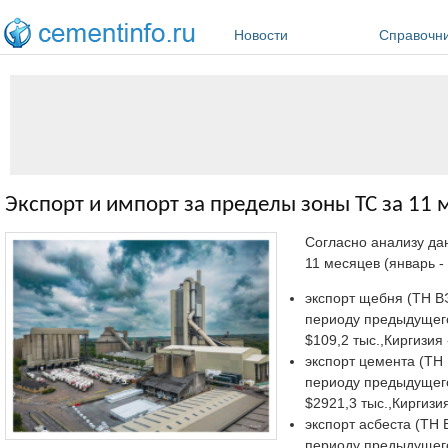
Перейти к основному содержанию
Новости
Справочн
Экспорт и импорт за пределы зоны ТС за 11 
Согласно анализу да
11 месяцев (январь -
экспорт щебня (ТН ВЭ
периоду предыдущего 
$109,2 тыс.,Киргизия 
экспорт цемента (ТН 
периоду предыдущего 
$2921,3 тыс.,Киргизия
экспорт асбеста (ТН 
периоду предыдущего 