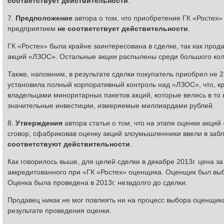
соответствует действительности
.
7.
Предположение
автора о том, что приобретение ГК «Ростех
предприятием
не соответствует действительности
.
ГК «Ростех» была крайне заинтересована в сделке, так как пр
акций «ЛЗОС». Остальные акции распылены среди большого кол
Также, напомним, в результате сделки покупатель приобрел не 
установила полный корпоративный контроль над «ЛЗОС», что, к
владельцами миноритарных пакетов акций, которые велись в то 
значительные инвестиции, измеряемые миллиардами рублей.
8.
Утверждения
автора статьи о том, что на этапе оценки акци
сговор, сфабриковав оценку акций злоумышленники ввели в заб
соответствуют действительности
.
Как говорилось выше, для целей сделки в декабре 2013г. цена 
аккредитованного при «ГК «Ростех» оценщика. Оценщик был выб
Оценка была проведена в 2013г. незадолго до сделки.
Продавец никак не мог повлиять ни на процесс выбора оценщика
результате проведения оценки.