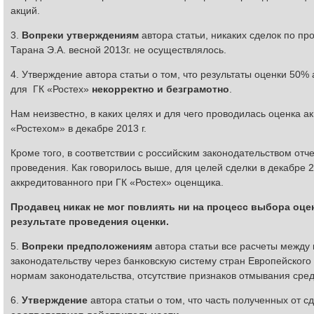
акций.
3.
Вопреки утверждениям
автора статьи, никаких сделок по п
Тарана Э.А. весной 2013г. не осуществлялось.
4. Утверждение автора статьи о том, что результаты оценки 50
для ГК «Ростех»
некорректно и безграмотно
.
Нам неизвестно, в каких целях и для чего проводилась оценка а
«Ростехом» в декабре 2013 г.
Кроме того, в соответствии с российским законодательством отч
проведения. Как говорилось выше, для целей сделки в декабре 
аккредитованного при ГК «Ростех» оценщика.
Продавец никак не мог повлиять ни на процесс выбора оцен
результате проведения оценки.
5.
Вопреки предположениям
автора статьи все расчеты межд
законодательству через банковскую систему стран Европейског
нормам законодательства, отсутствие признаков отмывания средс
6.
Утверждение
автора статьи о том, что часть полученных от