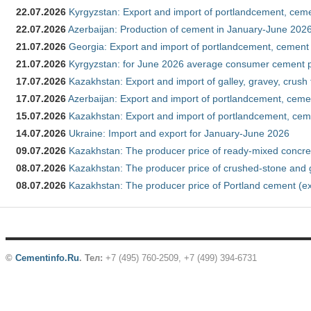
22.07.2026
Kyrgyzstan: Export and import of portlandcement, cemen
22.07.2026
Azerbaijan: Production of cement in January-June 202
21.07.2026
Georgia: Export and import of portlandcement, cement 
21.07.2026
Kyrgyzstan: for June 2026 average consumer cement 
17.07.2026
Kazakhstan: Export and import of galley, gravey, crush
17.07.2026
Azerbaijan: Export and import of portlandcement, cemen
15.07.2026
Kazakhstan: Export and import of portlandcement, cem
14.07.2026
Ukraine: Import and export for January-June 2026
09.07.2026
Kazakhstan: The producer price of ready-mixed concre
08.07.2026
Kazakhstan: The producer price of crushed-stone and 
08.07.2026
Kazakhstan: The producer price of Portland cement (ex
©
Cementinfo.Ru
.
Тел:
+7 (495) 760-2509, +7 (499) 394-6731