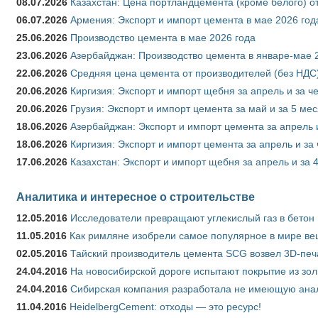
08.07.2026
Казахстан: Цена портландцемента (кроме белого) о
06.07.2026
Армения: Экспорт и импорт цемента в мае 2026 год
25.06.2026
Производство цемента в мае 2026 года
23.06.2026
Азербайджан: Производство цемента в январе-мае 
22.06.2026
Средняя цена цемента от производителей (без НДС)
20.06.2026
Киргизия: Экспорт и импорт щебня за апрель и за ч
20.06.2026
Грузия: Экспорт и импорт цемента за май и за 5 ме
18.06.2026
Азербайджан: Экспорт и импорт цемента за апрель 
18.06.2026
Киргизия: Экспорт и импорт цемента за апрель и за
17.06.2026
Казахстан: Экспорт и импорт щебня за апрель и за 
Аналитика и интересное о строительстве
12.05.2016
Исследователи превращают углекислый газ в бетон
11.05.2016
Как римляне изобрели самое популярное в мире ве
02.05.2016
Тайский производитель цемента SCG возвел 3D-печ
24.04.2016
На новосибирской дороге испытают покрытие из зо
24.04.2016
Сибирская компания разработала не имеющую анало
11.04.2016
HeidelbergCement: отходы — это ресурс!