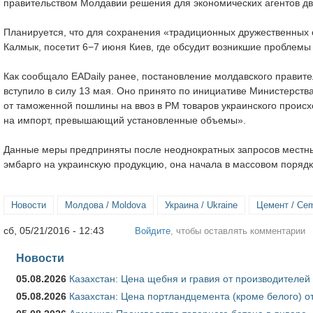
правительством Молдавии решения для экономических агентов дву
Планируется, что для сохранения «традиционных дружественных
Калмык, посетит 6−7 июня Киев, где обсудит возникшие проблемы
Как сообщало EADaily ранее, постановление молдавского правите
вступило в силу 13 мая. Оно принято по инициативе Министерст
от таможенной пошлины на ввоз в РМ товаров украинского проис
на импорт, превышающий установленные объемы».
Данные меры предприняты после неоднократных запросов местных
эмбарго на украинскую продукцию, она начала в массовом поряд
Новости
Молдова / Moldova
Украина / Ukraine
Цемент / Ce
сб, 05/21/2016 - 12:43
Войдите
, чтобы оставлять комментарии
Новости
05.08.2026
Казахстан: Цена щебня и гравия от производителей
05.08.2026
Казахстан: Цена портландцемента (кроме белого) о