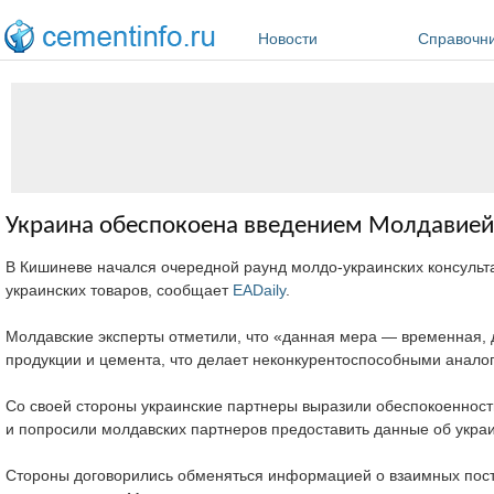
Перейти к основному содержанию
Новости
Справочн
Украина обеспокоена введением Молдавие
В Кишиневе начался очередной раунд молдо-украинских консуль
украинских товаров, сообщает
EADaily
.
Молдавские эксперты отметили, что «данная мера — временная, д
продукции и цемента, что делает неконкурентоспособными анало
Со своей стороны украинские партнеры выразили обеспокоенност
и попросили молдавских партнеров предоставить данные об укра
Стороны договорились обменяться информацией о взаимных поста