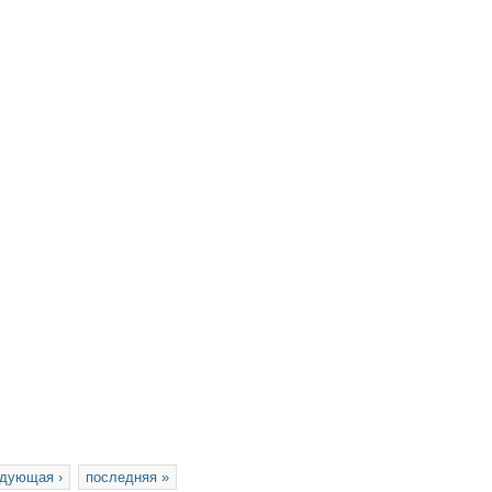
дующая ›
последняя »