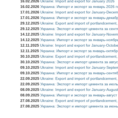
16.02.2026
Ukraine: Import and export for January 2026
16.02.2026
Украина: Импорт и экспорт за январь 2026 г
17.01.2026
Ukraine: Import and export for January-Dece
17.01.2026
Украина: Импорт и экспорт за январь-декаб
29.12.2025
Ukraine: Export and import of portlandcement
29.12.2025
Украина: Экспорт и импорт цемента за сент
14.12.2025
Ukraine: Import and export for January-Nove
14.12.2025
Украина: Импорт и экспорт за январь-ноябр
12.11.2025
Ukraine: Import and export for January-Octob
12.11.2025
Украина: Импорт и экспорт за январь-октябр
30.10.2025
Ukraine: Export and import of portlandcement,
30.10.2025
Украина: Экспорт и импорт цемента за авгус
09.10.2025
Ukraine: Import and export for January-Sept
09.10.2025
Украина: Импорт и экспорт за январь-сентя
22.09.2025
Ukraine: Export and import of portlandcement,
22.09.2025
Украина: Экспорт и импорт цемента за июль
08.09.2025
Ukraine: Import and export for January-Augus
08.09.2025
Украина: Импорт и экспорт за январь-август
27.08.2025
Ukraine: Export and import of portlandcement,
27.08.2025
Украина: Экспорт и импорт цемента за июнь
Страницы