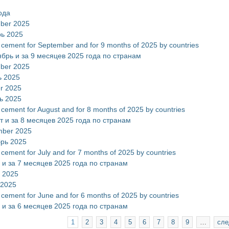
ода
mber 2025
рь 2025
, cement for September and for 9 months of 2025 by countries
ябрь и за 9 месяцев 2025 года по странам
mber 2025
ь 2025
er 2025
ь 2025
 cement for August and for 8 months of 2025 by countries
т и за 8 месяцев 2025 года по странам
ember 2025
брь 2025
 cement for July and for 7 months of 2025 by countries
 и за 7 месяцев 2025 года по странам
t 2025
 2025
 cement for June and for 6 months of 2025 by countries
 и за 6 месяцев 2025 года по странам
1
2
3
4
5
6
7
8
9
…
сле