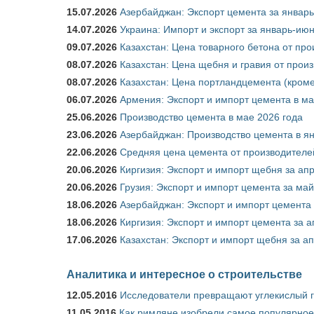
15.07.2026
Азербайджан: Экспорт цемента за январь
14.07.2026
Украина: Импорт и экспорт за январь-ию
09.07.2026
Казахстан: Цена товарного бетона от пр
08.07.2026
Казахстан: Цена щебня и гравия от прои
08.07.2026
Казахстан: Цена портландцемента (кроме
06.07.2026
Армения: Экспорт и импорт цемента в ма
25.06.2026
Производство цемента в мае 2026 года
23.06.2026
Азербайджан: Производство цемента в я
22.06.2026
Средняя цена цемента от производителей
20.06.2026
Киргизия: Экспорт и импорт щебня за ап
20.06.2026
Грузия: Экспорт и импорт цемента за май
18.06.2026
Азербайджан: Экспорт и импорт цемента 
18.06.2026
Киргизия: Экспорт и импорт цемента за а
17.06.2026
Казахстан: Экспорт и импорт щебня за ап
Аналитика и интересное о строительстве
12.05.2016
Исследователи превращают углекислый г
11.05.2016
Как римляне изобрели самое популярное 