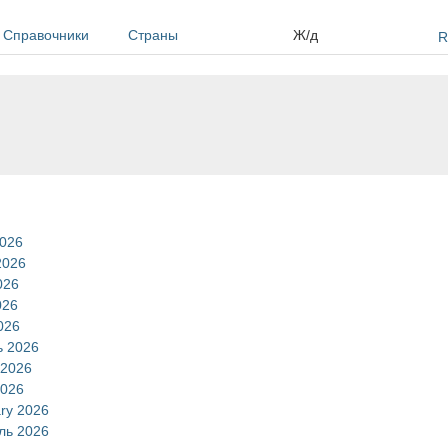
Справочники
Страны
Ж/д
R
2026
2026
026
026
2026
ь 2026
 2026
2026
ary 2026
ль 2026