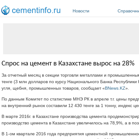
Перейти к основному содержанию
Новости
Справочн
Спрос на цемент в Казахстане вырос на 28%
За отчетный месяц в секции торговли металлами и промышленны
тенге (3 млн долларов по курсу Национального Банка Республики К
угля, щебня, промышленных товаров, сообщает «
BNews.KZ
».
По данным Комитет по статистике МНЭ РК в апреле т.г. цены пре
на внутренний рынок составили 12 430 тенге за 1 тонну, индекс цен
В марте 2016г. в Казахстане производства цемента продемонстрир
производство цемента в Казахстане увеличилось на 78,9%, а в п
В 1-ом квартале 2016 года предприятия цементной промышленност