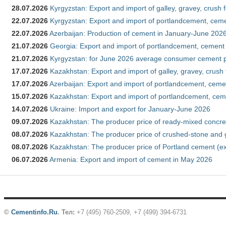
28.07.2026
Kyrgyzstan: Export and import of galley, gravey, crush 
22.07.2026
Kyrgyzstan: Export and import of portlandcement, cemen
22.07.2026
Azerbaijan: Production of cement in January-June 202
21.07.2026
Georgia: Export and import of portlandcement, cement 
21.07.2026
Kyrgyzstan: for June 2026 average consumer cement 
17.07.2026
Kazakhstan: Export and import of galley, gravey, crush
17.07.2026
Azerbaijan: Export and import of portlandcement, cemen
15.07.2026
Kazakhstan: Export and import of portlandcement, cem
14.07.2026
Ukraine: Import and export for January-June 2026
09.07.2026
Kazakhstan: The producer price of ready-mixed concre
08.07.2026
Kazakhstan: The producer price of crushed-stone and 
08.07.2026
Kazakhstan: The producer price of Portland cement (ex
06.07.2026
Armenia: Export and import of cement in May 2026
©
Cementinfo.Ru
.
Тел:
+7 (495) 760-2509, +7 (499) 394-6731