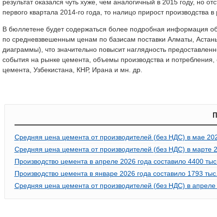
результат оказался чуть хуже, чем аналогичный в 2015 году, но о
первого квартала 2014-го года, то налицо прирост производства в
В бюллетене будет содержаться более подробная информация об ит
по средневзвешенным ценам по базисам поставки Алматы, Астаны
диаграммы), что значительно повысит наглядность предоставлен
события на рынке цемента, объемы производства и потребления,
цемента, Узбекистана, КНР, Ирана и мн. др.
П
Средняя цена цемента от производителей (без НДС) в мае 20
Средняя цена цемента от производителей (без НДС) в марте 2
Производство цемента в апреле 2026 года составило 4400 тыс. 
Производство цемента в январе 2026 года составило 1793 тыс. 
Средняя цена цемента от производителей (без НДС) в апреле