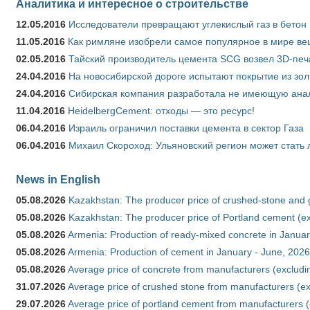
Аналитика и интересное о строительстве
12.05.2016
Исследователи превращают углекислый газ в бетон
11.05.2016
Как римляне изобрели самое популярное в мире ве
02.05.2016
Тайский производитель цемента SCG возвел 3D-печ
24.04.2016
На новосибирской дороге испытают покрытие из зо
24.04.2016
Сибирская компания разработала не имеющую анало
11.04.2016
HeidelbergCement: отходы — это ресурс!
06.04.2016
Израиль ограничил поставки цемента в сектор Газа
06.04.2016
Михаил Скороход: Ульяновский регион может стать 
News in English
05.08.2026
Kazakhstan: The producer price of crushed-stone and 
05.08.2026
Kazakhstan: The producer price of Portland cement (ex
05.08.2026
Armenia: Production of ready-mixed concrete in Januar
05.08.2026
Armenia: Production of cement in January - June, 2026
05.08.2026
Average price of concrete from manufacturers (excludi
31.07.2026
Average price of crushed stone from manufacturers (e
29.07.2026
Average price of portland cement from manufacturers 