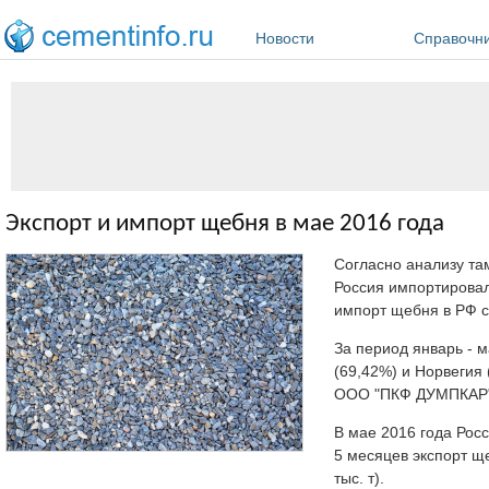
Перейти к основному содержанию
Новости
Справочн
Экспорт и импорт щебня в мае 2016 года
Согласно анализу т
Россия импортировала
импорт щебня в РФ сос
За период январь - 
(69,42%) и Норвегия
ООО "ПКФ ДУМПКАР"
В мае 2016 года Росс
5 месяцев экспорт щеб
тыс. т).