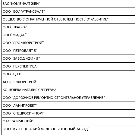
ЗАО"КОМБИНАТ ЖБИ"
ООО "ВОЛГАТРАНСБАЛТ"
ОБЩЕСТВО С ОГРАНИЧЕННОЙ ОТВЕТСТВЕННОСТЬЮ"РАЗВИТИЕ"
ООО "ТРАССА"
ООО"МИДАС"
ООО "ПРОМДОРСТРОЙ"
ООО "ПЕТРОБАЛТ-Б"
ООО "ЗАВОД ЖБИ - 5"
ООО "ПЕРСПЕКТИВА"
ООО "ЦВЭ"
АО ОРЕЛДОРСТРОЙ
КОШЕЛЕВА НАТАЛЬЯ СЕРГЕЕВНА
ООО "ДОРОЖНОЕ РЕМОНТНО-СТРОИТЕЛЬНОЕ УПРАВЛЕНИЕ"
ООО "ЛАЙНПРОЕКТ"
ООО "СПЕЦРОСИМПОРТ"
ОАО "АММОНИЙ"
ООО "КУЗНЕЦОВСКИЙ ЖЕЛЕЗНОБЕТОННЫЙ ЗАВОД"