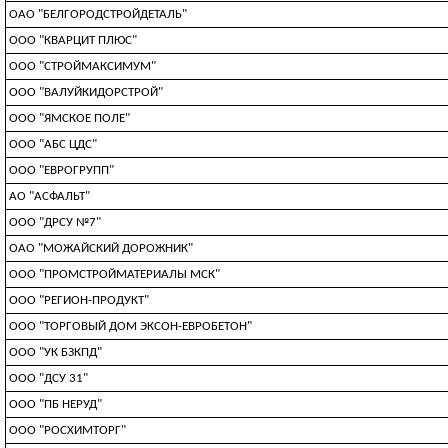
ОАО "БЕЛГОРОДСТРОЙДЕТАЛЬ"
ООО "КВАРЦИТ ПЛЮС"
ООО "СТРОЙМАКСИМУМ"
ООО "ВАЛУЙКИДОРСТРОЙ"
ООО "ЯМСКОЕ ПОЛЕ"
ООО "АБС ЦДС"
ООО "ЕВРОГРУПП"
АО "АСФАЛЬТ"
ООО "ДРСУ №7"
ОАО "МОЖАЙСКИЙ ДОРОЖНИК"
ООО "ПРОМСТРОЙМАТЕРИАЛЫ МСК"
ООО "РЕГИОН-ПРОДУКТ"
ООО "ТОРГОВЫЙ ДОМ ЭКСОН-ЕВРОБЕТОН"
ООО "УК БЗКПД"
ООО "ДСУ 31"
ООО "ПБ НЕРУД"
ООО "РОСХИМТОРГ"