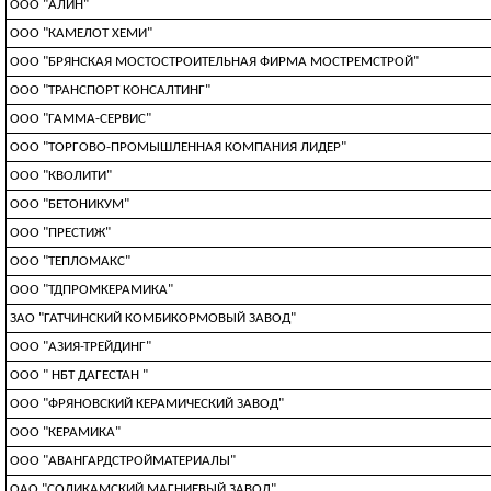
ООО "АЛИН"
ООО "КАМЕЛОТ ХЕМИ"
ООО "БРЯНСКАЯ МОСТОСТРОИТЕЛЬНАЯ ФИРМА МОСТРЕМСТРОЙ"
ООО "ТРАНСПОРТ КОНСАЛТИНГ"
ООО "ГАММА-СЕРВИС"
ООО "ТОРГОВО-ПРОМЫШЛЕННАЯ КОМПАНИЯ ЛИДЕР"
ООО "КВОЛИТИ"
ООО "БЕТОНИКУМ"
ООО "ПРЕСТИЖ"
ООО "ТЕПЛОМАКС"
ООО "ТДПРОМКЕРАМИКА"
ЗАО "ГАТЧИНСКИЙ КОМБИКОРМОВЫЙ ЗАВОД"
ООО "АЗИЯ-ТРЕЙДИНГ"
ООО " НБТ ДАГЕСТАН "
ООО "ФРЯНОВСКИЙ КЕРАМИЧЕСКИЙ ЗАВОД"
ООО "КЕРАМИКА"
ООО "АВАНГАРДСТРОЙМАТЕРИАЛЫ"
ОАО "СОЛИКАМСКИЙ МАГНИЕВЫЙ ЗАВОД"