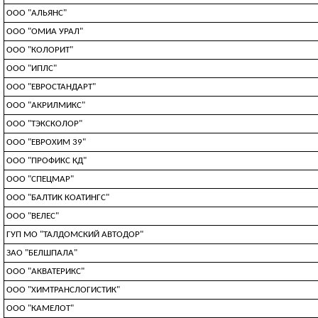
ООО "АЛЬЯНС"
ООО "ОМИА УРАЛ"
ООО "КОЛОРИТ"
ООО "ИПЛС"
ООО "ЕВРОСТАНДАРТ"
ООО "АКРИЛМИКС"
ООО "ТЭКСКОЛОР"
ООО "ЕВРОХИМ 39"
ООО "ПРОФИКС КД"
ООО "СПЕЦМАР"
ООО "БАЛТИК КОАТИНГС"
ООО "ВЕЛЕС"
ГУП МО "ТАЛДОМСКИЙ АВТОДОР"
ЗАО "БЕЛШПАЛА"
ООО "АКВАТЕРИКС"
ООО "ХИМТРАНСЛОГИСТИК"
ООО "КАМЕЛОТ"