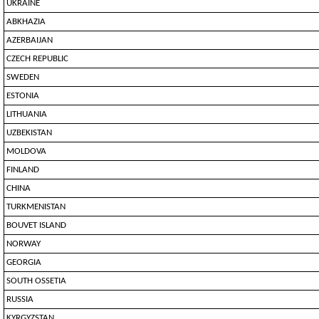
UKRAINE
ABKHAZIA
AZERBAIJAN
CZECH REPUBLIC
SWEDEN
ESTONIA
LITHUANIA
UZBEKISTAN
MOLDOVA
FINLAND
CHINA
TURKMENISTAN
BOUVET ISLAND
NORWAY
GEORGIA
SOUTH OSSETIA
RUSSIA
KYRGYZSTAN