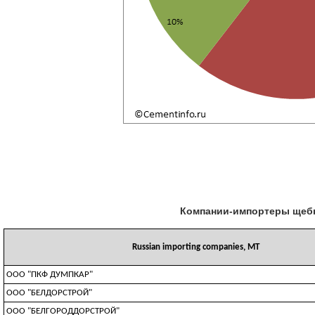
Компании-импортеры щебня
Russian importing companies, MT
ООО "ПКФ ДУМПКАР"
ООО "БЕЛДОРСТРОЙ"
ООО "БЕЛГОРОДДОРСТРОЙ"