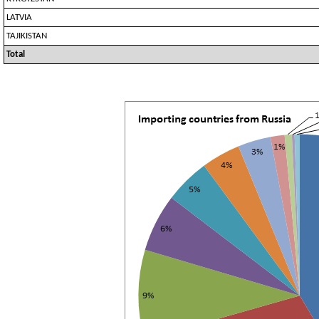
LATVIA
TAJIKISTAN
Total