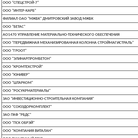
ООО "СПЕЦСТРОЙ-7"
ООО "ИНТЕР-КАРБ"
ФИЛИАЛ ОАО "МЖБК" ДМИТРОВСКИЙ ЗАВОД МЖБК
ООО "БЕТАС"
АО1470 УПРАВЛЕНИЕ МАТЕРИАЛЬНО-ТЕХНИЧЕСКОГО ОБЕСПЕЧЕНИЯ
ООО "ПЕРЕДВИЖНАЯ МЕХАНИЗИРОВАННАЯ КОЛОННА СТРОЙМАГИСТРАЛЬ"
ООО "ГРООТ"
ООО "ЭЛИНАРПРОМБЕТОН"
ООО "КРОМТЕХСТРОЙ"
ООО "ЮНИВЕР"
ООО "ШТАРКОМ"
ООО "РОСУКРМАТЕРИАЛЫ"
ЗАО "ИНВЕСТИЦИОННО-СТРОИТЕЛЬНАЯ КОМПАНИЯ"
ООО "СОЮЗДОРКОМПЛЕКТ"
ЗАО ПКФ "РБДС"
ООО "ПСК ОБРЭЙ"
ООО "КОМПАНИЯ ВИТАЛАН"