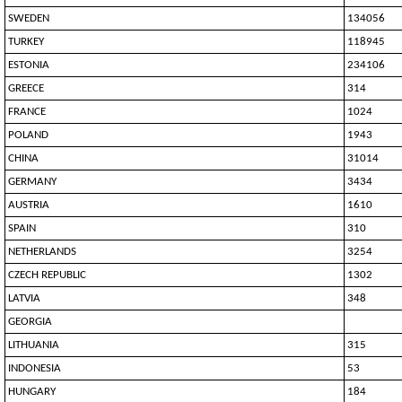
SWEDEN
134056
TURKEY
118945
ESTONIA
234106
GREECE
314
FRANCE
1024
POLAND
1943
CHINA
31014
GERMANY
3434
AUSTRIA
1610
SPAIN
310
NETHERLANDS
3254
CZECH REPUBLIC
1302
LATVIA
348
GEORGIA
LITHUANIA
315
INDONESIA
53
HUNGARY
184