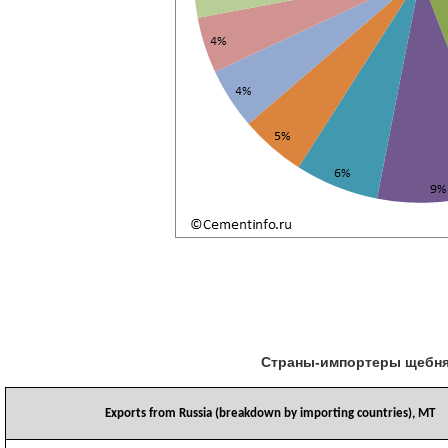
Страны-импортеры щебня и
Exports from Russia (breakdown by importing countries), MT