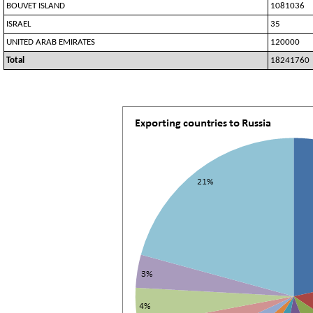
BOUVET ISLAND
1081036
ISRAEL
35
UNITED ARAB EMIRATES
120000
Total
18241760