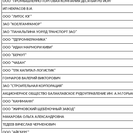
ООО "ПРОМЫШЛЕННО-ТОРГОВАЯ КОМПАНИЯ ДЕСЯТЫЙ РЕГИОН"
ИП НЕКРАСОВ В.И.
ООО "ЛИТОС ЮГ"
ЗАО "КОЕЛГАМРАМОР"
ЗАО "ПАНАЛЬПИНА УОРЛД ТРАНСПОРТ ЗАО"
ООО "ТДПРОМКЕРАМИКА"
ООО "ИДАН МАРМОРИ КИВИ"
ООО "БЕРКУТ"
ООО "ЧАБАН"
ООО "ТЛК КАПИТАЛ-ЛОГИСТИК"
ГОНЧАРОВ ВАЛЕРИЙ ВИКТОРОВИЧ
ЗАО "СТРОИТЕЛЬНАЯ КОРПОРАЦИЯ"
АКЦИОНЕРНОЕ ОБЩЕСТВО БАЛАКЛАВСКОЕ РУДОУПРАВЛЕНИЕ ИМ. А.М.ГОРЬ
ООО "КАУФМАНН"
ООО "ЖИРНОВСКИЙ ЩЕБЁНОЧНЫЙ ЗАВОД"
МАКАРОВА ОЛЬГА АЛЕКСАНДРОВНА
ТЕДЕЕВ ВЯЧЕСЛАВ ЧЕРМЕНОВИЧ
ООО "АЙСБЕРГ"