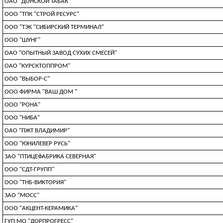
ОАО "ДОНСКОЙ ТАБАК"
ООО "ТПК "СТРОЙ РЕСУРС"
ООО "ТЭК "СИБИРСКИЙ ТЕРМИНАЛ"
ООО "ШУНГ"
ОАО "ОПЫТНЫЙ ЗАВОД СУХИХ СМЕСЕЙ"
ОАО "КУРСКТОППРОМ"
ООО "ВЫБОР-С"
ООО ФИРМА "ВАШ ДОМ "
ООО "РОНА"
ООО "НИБА"
ОАО "ПЖТ ВЛАДИМИР"
ООО "ЮНИЛЕВЕР РУСЬ"
ЗАО "ПТИЦЕФАБРИКА СЕВЕРНАЯ"
ООО "СДТ-ГРУПП"
ООО "ТНБ-ВИКТОРИЯ"
ЗАО "МОСС"
ООО "АКЦЕНТ-КЕРАМИКА"
ГУП МО "ДОРПРОГРЕСС"