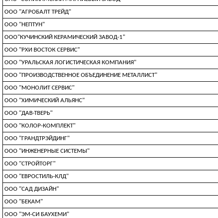
ООО "АГРОБАЛТ ТРЕЙД"
ООО "НЕПТУН"
ООО"КУЧИНСКИЙ КЕРАМИЧЕСКИЙ ЗАВОД-1"
ООО "РХИ ВОСТОК СЕРВИС"
ООО "УРАЛЬСКАЯ ЛОГИСТИЧЕСКАЯ КОМПАНИЯ"
ООО "ПРОИЗВОДСТВЕННОЕ ОБЪЕДИНЕНИЕ МЕТАЛЛИСТ"
ООО "МОНОЛИТ СЕРВИС"
ООО "ХИМИЧЕСКИЙ АЛЬЯНС"
ООО "ДАВ-ТВЕРЬ"
ООО "КОЛОР-КОМПЛЕКТ"
ООО "ГРАНДТРЭЙДИНГ"
ООО "ИНЖЕНЕРНЫЕ СИСТЕМЫ"
ООО "СТРОЙТОРГ"
ООО "ЕВРОСТИЛЬ-КЛД"
ООО "САД ДИЗАЙН"
ООО "БЕКАМ"
ООО "ЭМ-СИ БАУХЕМИ"