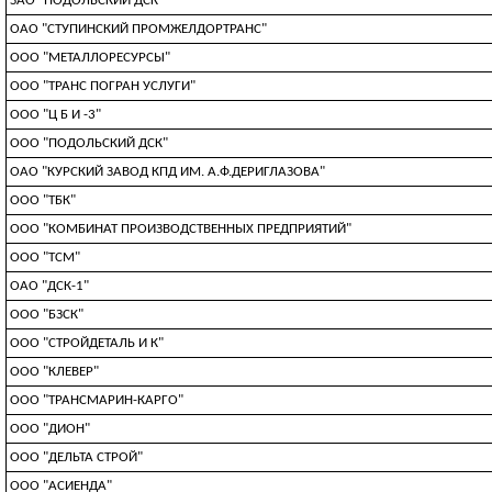
ЗАО "ПОДОЛЬСКИЙ ДСК"
ОАО "СТУПИНСКИЙ ПРОМЖЕЛДОРТРАНС"
ООО "МЕТАЛЛОРЕСУРСЫ"
ООО "ТРАНС ПОГРАН УСЛУГИ"
ООО "Ц Б И -3"
ООО "ПОДОЛЬСКИЙ ДСК"
ОАО "КУРСКИЙ ЗАВОД КПД ИМ. А.Ф.ДЕРИГЛАЗОВА"
ООО "ТБК"
ООО "КОМБИНАТ ПРОИЗВОДСТВЕННЫХ ПРЕДПРИЯТИЙ"
ООО "ТСМ"
ОАО "ДСК-1"
ООО "БЗСК"
ООО "СТРОЙДЕТАЛЬ И К"
ООО "КЛЕВЕР"
ООО "ТРАНСМАРИН-КАРГО"
ООО "ДИОН"
ООО "ДЕЛЬТА СТРОЙ"
ООО "АСИЕНДА"