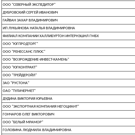
ООО "СЕВЕРНЫЙ ЭКСПЕДИТОР"
ДУБРОВСКИЙ СЕРГЕЙ ИВАНОВИЧ
ГАЙВАН ЗАХАР ВЛАДИМИРОВИЧ
ИП ЛУКЬЯНОВА НАТАЛЬЯ ВЛАДИМИРОВНА
ФИЛИАЛ КОМПАНИИ ХАЛЛИБУРТОН ИНТЕРНЭШНЛ ГМБХ
ООО "ЮГПРОДТОРГ"
ООО "РЕНЕССАНС ПЛЮС"
ООО "ВОЗРОЖДЕНИЕ-ИНВЕСТ-КАМЕНЬ"
ООО "ЮГКОНТРАКТ"
ООО "ТРЕЙДЕРОЙЛ"
ЗАО "РУСТОНА"
ОАО "ТУЛАЧЕРМЕТ"
ДУДИНА ВИКТОРИЯ ЮРЬЕВНА
ООО "ЭКСПОРТНАЯ КОМПАНИЯ НЕГОЦИАНТ"
ГОНЧАРОВ ОЛЕГ ВИКТОРОВИЧ
ООО "БЕЛЫЙ МРАМОР"
ГОЛОВИНА ЛЮДМИЛА ВЛАДИМИРОВНА