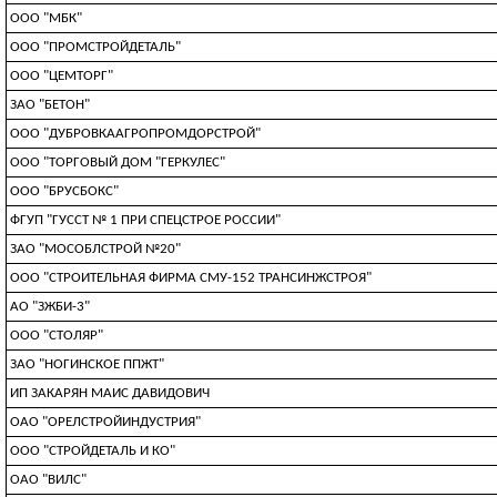
ООО "МБК"
ООО "ПРОМСТРОЙДЕТАЛЬ"
ООО "ЦЕМТОРГ"
ЗАО "БЕТОН"
ООО "ДУБРОВКААГРОПРОМДОРСТРОЙ"
ООО "ТОРГОВЫЙ ДОМ "ГЕРКУЛЕС"
ООО "БРУСБОКС"
ФГУП "ГУССТ № 1 ПРИ СПЕЦСТРОЕ РОССИИ"
ЗАО "МОСОБЛСТРОЙ №20"
ООО "СТРОИТЕЛЬНАЯ ФИРМА СМУ-152 ТРАНСИНЖСТРОЯ"
АО "ЗЖБИ-3"
ООО "СТОЛЯР"
ЗАО "НОГИНСКОЕ ППЖТ"
ИП ЗАКАРЯН МАИС ДАВИДОВИЧ
ОАО "ОРЕЛСТРОЙИНДУСТРИЯ"
ООО "СТРОЙДЕТАЛЬ И КО"
ОАО "ВИЛС"