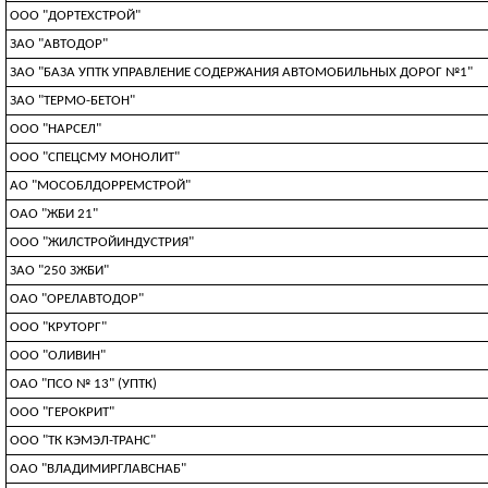
ООО "ДОРТЕХСТРОЙ"
ЗАО "АВТОДОР"
ЗАО "БАЗА УПТК УПРАВЛЕНИЕ СОДЕРЖАНИЯ АВТОМОБИЛЬНЫХ ДОРОГ №1"
ЗАО "ТЕРМО-БЕТОН"
ООО "НАРСЕЛ"
ООО "СПЕЦСМУ МОНОЛИТ"
АО "МОСОБЛДОРРЕМСТРОЙ"
ОАО "ЖБИ 21"
ООО "ЖИЛСТРОЙИНДУСТРИЯ"
ЗАО "250 ЗЖБИ"
ОАО "ОРЕЛАВТОДОР"
ООО "КРУТОРГ"
ООО "ОЛИВИН"
ОАО "ПСО № 13" (УПТК)
ООО "ГЕРОКРИТ"
ООО "ТК КЭМЭЛ-ТРАНС"
ОАО "ВЛАДИМИРГЛАВСНАБ"