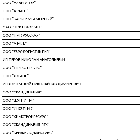
ООО "НАВИГАТОР"
ООО "АТЛАНТ"
ООО "КАРЬЕР МРАМОРНЫЙ"
ОАО "ЧЕЛЯБВТОРМЕТ"
ООО "ПМК РУССКАЯ"
ООО "А.М.Н."
ООО "ЕВРОЛОГИСТИК П/П"
ИП ПЕРОВ НИКОЛАЙ АНАТОЛЬЕВИЧ
ООО "ТЕРЕКС-РЕСУРС"
ООО "ЛУГАНЬ"
ИП ЛУКОМСКИЙ НИКОЛАЙ ВЛАДИМИРОВИЧ
ООО "СКАНДИНАВИЯ"
ООО "ШУНГИТ М"
ООО "ИНЕРТНИК"
ООО "ХИМСТРОЙРЕСУРС"
ООО "СКАНДИНАВИЯ-ЛТК"
ООО "БРИДЖ ЛОДЖИСТИКС"