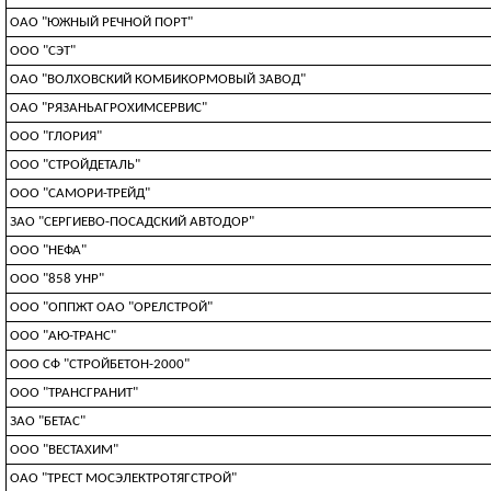
ОАО "ЮЖНЫЙ РЕЧНОЙ ПОРТ"
ООО "СЭТ"
ОАО "ВОЛХОВСКИЙ КОМБИКОРМОВЫЙ ЗАВОД"
ОАО "РЯЗАНЬАГРОХИМСЕРВИС"
ООО "ГЛОРИЯ"
ООО "СТРОЙДЕТАЛЬ"
ООО "САМОРИ-ТРЕЙД"
ЗАО "СЕРГИЕВО-ПОСАДСКИЙ АВТОДОР"
ООО "НЕФА"
ООО "858 УНР"
ООО "ОППЖТ ОАО "ОРЕЛСТРОЙ"
ООО "АЮ-ТРАНС"
ООО СФ "СТРОЙБЕТОН-2000"
ООО "ТРАНСГРАНИТ"
ЗАО "БЕТАС"
ООО "ВЕСТАХИМ"
ОАО "ТРЕСТ МОСЭЛЕКТРОТЯГСТРОЙ"