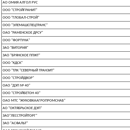
АО ОМИЯ АЛГОЛ РУС
ООО "СТРОЙГРАНИТ"
ООО "ГЛОБАЛ-СТРОЙ"
ООО "ЭЛЕМАШСПЕЦТРАНС"
ОАО "РАМЕНСКОЕ ДРСУ"
ООО "ФОРТУНА"
ЗАО "ВИТОРИЯ"
ЗАО "БРЯНСКОЕ ППЖТ"
ООО "КДСК"
ООО "ТЛК "СЕВЕРНЫЙ ТРАНЗИТ"
ООО "СТРОЙДВОР"
ОАО "ДЭП № 40"
ООО "СТРОЙБЕТОН 40"
ОАО МТС "ЖУКОВКААГРОПРОМСНАБ"
АО "ОКТЯБРЬСКОЕ ДЭП"
ЗАО"ЛЕССТРОЙТОРГ"
ЗАО "АСФАЛЬТ"