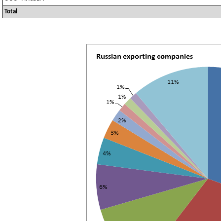
Total