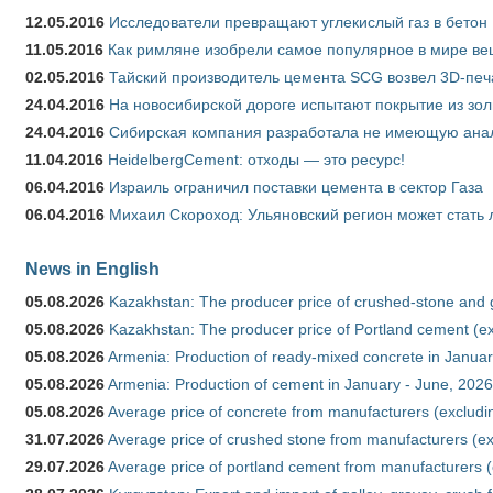
12.05.2016
Исследователи превращают углекислый газ в бетон
11.05.2016
Как римляне изобрели самое популярное в мире ве
02.05.2016
Тайский производитель цемента SCG возвел 3D-печ
24.04.2016
На новосибирской дороге испытают покрытие из зо
24.04.2016
Сибирская компания разработала не имеющую анало
11.04.2016
HeidelbergCement: отходы — это ресурс!
06.04.2016
Израиль ограничил поставки цемента в сектор Газа
06.04.2016
Михаил Скороход: Ульяновский регион может стать 
News in English
05.08.2026
Kazakhstan: The producer price of crushed-stone and 
05.08.2026
Kazakhstan: The producer price of Portland cement (ex
05.08.2026
Armenia: Production of ready-mixed concrete in Januar
05.08.2026
Armenia: Production of cement in January - June, 2026
05.08.2026
Average price of concrete from manufacturers (excludi
31.07.2026
Average price of crushed stone from manufacturers (e
29.07.2026
Average price of portland cement from manufacturers 