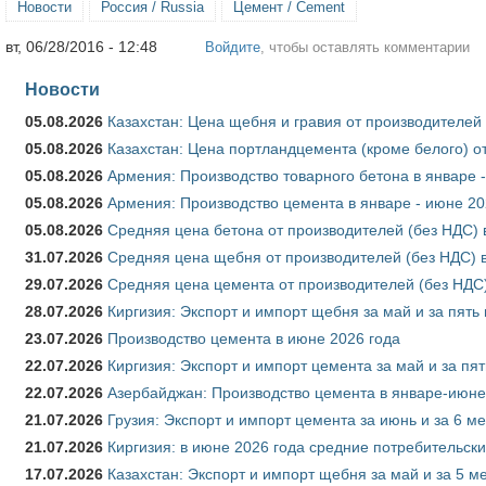
Новости
Россия / Russia
Цемент / Cement
вт, 06/28/2016 - 12:48
Войдите
, чтобы оставлять комментарии
Новости
05.08.2026
Казахстан: Цена щебня и гравия от производителей
05.08.2026
Казахстан: Цена портландцемента (кроме белого) о
05.08.2026
Армения: Производство товарного бетона в январе 
05.08.2026
Армения: Производство цемента в январе - июне 20
05.08.2026
Средняя цена бетона от производителей (без НДС) 
31.07.2026
Средняя цена щебня от производителей (без НДС) 
29.07.2026
Средняя цена цемента от производителей (без НДС)
28.07.2026
Киргизия: Экспорт и импорт щебня за май и за пять
23.07.2026
Производство цемента в июне 2026 года
22.07.2026
Киргизия: Экспорт и импорт цемента за май и за пя
22.07.2026
Азербайджан: Производство цемента в январе-июне
21.07.2026
Грузия: Экспорт и импорт цемента за июнь и за 6 м
21.07.2026
Киргизия: в июне 2026 года средние потребительски
17.07.2026
Казахстан: Экспорт и импорт щебня за май и за 5 м