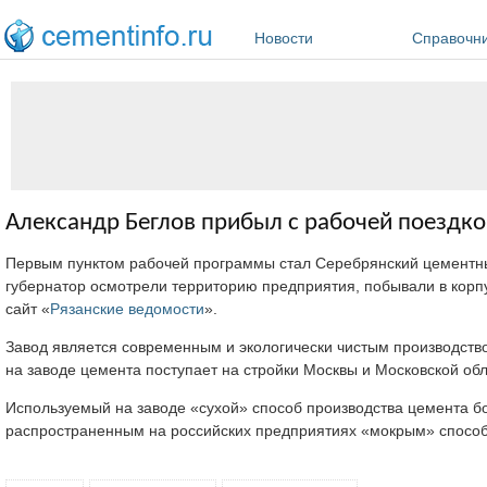
Перейти к основному содержанию
Новости
Справочн
Александр Беглов прибыл с рабочей поездко
Первым пунктом рабочей программы стал Серебрянский цементны
губернатор осмотрели территорию предприятия, побывали в корпу
сайт «
Рязанские ведомости
».
Завод является современным и экологически чистым производство
на заводе цемента поступает на стройки Москвы и Московской обл
Используемый на заводе «сухой» способ производства цемента б
распространенным на российских предприятиях «мокрым» спосо