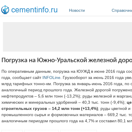
Перейти к основному содержанию
Новости
Справочн
Погрузка на Южно-Уральской железной дорог
По оперативным данным, погрузка на ЮУЖД в июне 2016 года сост
года, сообщает сайт
INFOLine
. Грузооборот за июнь 2016 года ув
млрд тарифных тонно-км. Погрузка за январь-июнь 2016 года, по 
аналогичный период прошлого года. Железной дорогой погружено: 
нефтепродуктов – 5,6 млн тонн (-13,2%); руды железной и марганце
химических и минеральных удобрений – 40,3 тыс. тонн (-9,4%);
це
строительных грузов – 14,2 млн тонн (+13,4%)
; руды цветной и
промышленного сырья и формовочных материалов – 669,2 тыс. тон
аналогичным периодом прошлого года на 4,7% и составил 80,1 м