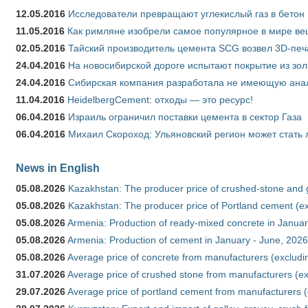
12.05.2016
Исследователи превращают углекислый газ в бетон
11.05.2016
Как римляне изобрели самое популярное в мире ве
02.05.2016
Тайский производитель цемента SCG возвел 3D-печ
24.04.2016
На новосибирской дороге испытают покрытие из зо
24.04.2016
Сибирская компания разработала не имеющую анало
11.04.2016
HeidelbergCement: отходы — это ресурс!
06.04.2016
Израиль ограничил поставки цемента в сектор Газа
06.04.2016
Михаил Скороход: Ульяновский регион может стать 
News in English
05.08.2026
Kazakhstan: The producer price of crushed-stone and 
05.08.2026
Kazakhstan: The producer price of Portland cement (ex
05.08.2026
Armenia: Production of ready-mixed concrete in Januar
05.08.2026
Armenia: Production of cement in January - June, 2026
05.08.2026
Average price of concrete from manufacturers (excludi
31.07.2026
Average price of crushed stone from manufacturers (e
29.07.2026
Average price of portland cement from manufacturers 