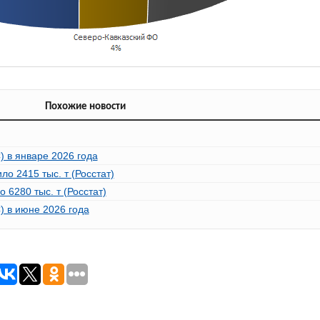
Похожие новости
 в январе 2026 года
о 2415 тыс. т (Росстат)
 6280 тыс. т (Росстат)
) в июне 2026 года