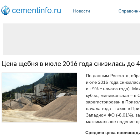
Перейти к основному содержанию
Новости
Справочн
Цена щебня в июле 2016 года снизилась до 47
По данным Росстата, об
июле 2016 года снизилась
и +9% с начала года). Ма
куб.м., минимальная – в 
зарегистрирован в Привол
начала года - также в Пр
Западном ФО (-8,01%), за
максимальное падение це
Средняя цена производит