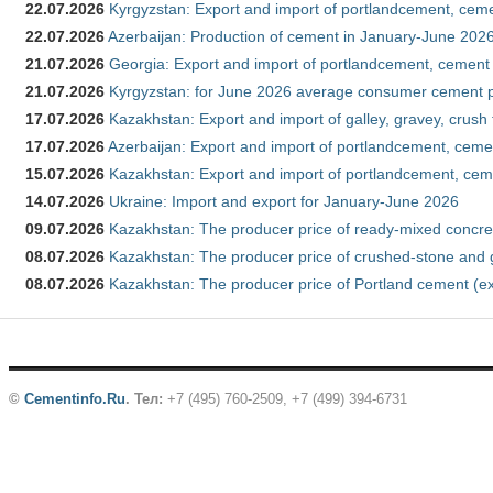
22.07.2026
Kyrgyzstan: Export and import of portlandcement, cemen
22.07.2026
Azerbaijan: Production of cement in January-June 202
21.07.2026
Georgia: Export and import of portlandcement, cement 
21.07.2026
Kyrgyzstan: for June 2026 average consumer cement 
17.07.2026
Kazakhstan: Export and import of galley, gravey, crush
17.07.2026
Azerbaijan: Export and import of portlandcement, cemen
15.07.2026
Kazakhstan: Export and import of portlandcement, cem
14.07.2026
Ukraine: Import and export for January-June 2026
09.07.2026
Kazakhstan: The producer price of ready-mixed concre
08.07.2026
Kazakhstan: The producer price of crushed-stone and 
08.07.2026
Kazakhstan: The producer price of Portland cement (ex
©
Cementinfo.Ru
.
Тел:
+7 (495) 760-2509, +7 (499) 394-6731