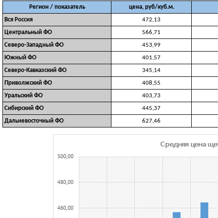
Регион / показатель
цена, руб/куб.м.
Вся Россия
472,13
Центральный ФО
566,71
Северо-Западный ФО
453,99
Южный ФО
401,57
Северо-Кавказский ФО
345,14
Приволжский ФО
408,55
Уральский ФО
403,73
Сибирский ФО
445,37
Дальневосточный ФО
627,46