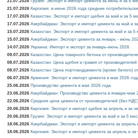
21.07.2026
Грузия: Экспорт и импорт цемента за июнь и за 6 м
21.07.2026
Киргизия: в июне 2026 года средние потребительски
17.07.2026
Казахстан: Экспорт и импорт щебня за май и за 5 м
17.07.2026
Азербайджан: Экспорт и импорт цемента за май и з
15.07.2026
Казахстан: Экспорт и импорт цемента за май и за 5
15.07.2026
Азербайджан: Экспорт цемента за январь - июнь 20
14.07.2026
Украина: Импорт и экспорт за январь-июнь 2026
09.07.2026
Казахстан: Цена товарного бетона от производителе
08.07.2026
Казахстан: Цена щебня и гравия от производителей
08.07.2026
Казахстан: Цена портландцемента (кроме белого) о
06.07.2026
Армения: Экспорт и импорт цемента в мае 2026 год
25.06.2026
Производство цемента в мае 2026 года
23.06.2026
Азербайджан: Производство цемента в январе-мае 
22.06.2026
Средняя цена цемента от производителей (без НДС)
20.06.2026
Киргизия: Экспорт и импорт щебня за апрель и за ч
20.06.2026
Грузия: Экспорт и импорт цемента за май и за 5 ме
18.06.2026
Азербайджан: Экспорт и импорт цемента за апрель 
18.06.2026
Киргизия: Экспорт и импорт цемента за апрель и за