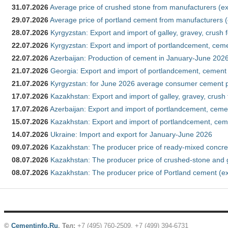
31.07.2026
Average price of crushed stone from manufacturers (e
29.07.2026
Average price of portland cement from manufacturers 
28.07.2026
Kyrgyzstan: Export and import of galley, gravey, crush 
22.07.2026
Kyrgyzstan: Export and import of portlandcement, cemen
22.07.2026
Azerbaijan: Production of cement in January-June 202
21.07.2026
Georgia: Export and import of portlandcement, cement 
21.07.2026
Kyrgyzstan: for June 2026 average consumer cement 
17.07.2026
Kazakhstan: Export and import of galley, gravey, crush
17.07.2026
Azerbaijan: Export and import of portlandcement, cemen
15.07.2026
Kazakhstan: Export and import of portlandcement, cem
14.07.2026
Ukraine: Import and export for January-June 2026
09.07.2026
Kazakhstan: The producer price of ready-mixed concre
08.07.2026
Kazakhstan: The producer price of crushed-stone and 
08.07.2026
Kazakhstan: The producer price of Portland cement (ex
©
Cementinfo.Ru
.
Тел:
+7 (495) 760-2509, +7 (499) 394-6731