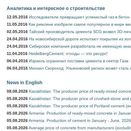
Аналитика и интересное о строительстве
12.05.2016
Исследователи превращают углекислый газ в бетон
11.05.2016
Как римляне изобрели самое популярное в мире ве
02.05.2016
Тайский производитель цемента SCG возвел 3D-печ
24.04.2016
На новосибирской дороге испытают покрытие из зо
24.04.2016
Сибирская компания разработала не имеющую анало
11.04.2016
HeidelbergCement: отходы — это ресурс!
06.04.2016
Израиль ограничил поставки цемента в сектор Газа
06.04.2016
Михаил Скороход: Ульяновский регион может стать 
News in English
08.08.2026
Kazakhstan: The producer price of ready-mixed concret
05.08.2026
Kazakhstan: The producer price of crushed-stone and g
05.08.2026
Kazakhstan: The producer price of Portland cement (ex
05.08.2026
Armenia: Production of ready-mixed concrete in Januar
05.08.2026
Armenia: Production of cement in January - June, 2026
05.08.2026
Average price of concrete from manufacturers (excludi