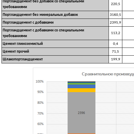
Портландцемент без добавок со специальными
220,5
требованиями
Портландцемент без минеральных добавок
3160,5
Портландцемент с добавками
2395,9
Портландцемент с добавками со специальными
113,2
требованиями
Цемент глиноземистый
0,4
Цемент прочий
71,5
Шлакопортландцемент
199,9