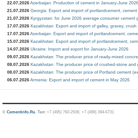
22.07.2026
Azerbaijan: Production of cement in January-June 202
21.07.2026
Georgia: Export and import of portlandcement, cement 
21.07.2026
Kyrgyzstan: for June 2026 average consumer cement 
17.07.2026
Kazakhstan: Export and import of galley, gravey, crush
17.07.2026
Azerbaijan: Export and import of portlandcement, cemen
15.07.2026
Kazakhstan: Export and import of portlandcement, cem
14.07.2026
Ukraine: Import and export for January-June 2026
09.07.2026
Kazakhstan: The producer price of ready-mixed concre
08.07.2026
Kazakhstan: The producer price of crushed-stone and 
08.07.2026
Kazakhstan: The producer price of Portland cement (ex
06.07.2026
Armenia: Export and import of cement in May 2026
©
Cementinfo.Ru
.
Тел:
+7 (495) 760-2509, +7 (499) 394-6731