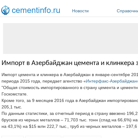
Перейти к основному содержанию
Новости
Справочн
Импорт в Азербайджан цемента и клинкера з
Импорт цемента и клинкера в Азербайджан в январе-сентябре 2016
периода 2015 года, передает агентство «
Интерфакс-Азербайджан
"Общая стоимость импортированного в страну цемента и цементног
Госкомстате.
Кроме того, за 9 месяцев 2016 года в Азербайджан импортирован
205,1 тыс.
По данным статистики, за отчетный период в страну ввезено 196,2
брусков из черных металлов – 71,703 тыс. тонн (спад на 66,6%) на
на 43,1%) на $15 млн 222,7 тыс., труб из черных металлов – 197,6