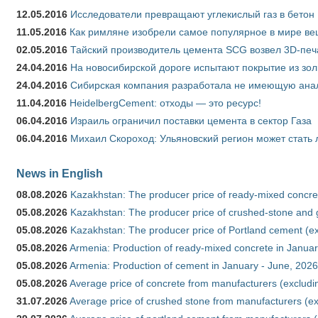
12.05.2016
Исследователи превращают углекислый газ в бетон
11.05.2016
Как римляне изобрели самое популярное в мире ве
02.05.2016
Тайский производитель цемента SCG возвел 3D-печ
24.04.2016
На новосибирской дороге испытают покрытие из зо
24.04.2016
Сибирская компания разработала не имеющую анало
11.04.2016
HeidelbergCement: отходы — это ресурс!
06.04.2016
Израиль ограничил поставки цемента в сектор Газа
06.04.2016
Михаил Скороход: Ульяновский регион может стать 
News in English
08.08.2026
Kazakhstan: The producer price of ready-mixed concret
05.08.2026
Kazakhstan: The producer price of crushed-stone and g
05.08.2026
Kazakhstan: The producer price of Portland cement (ex
05.08.2026
Armenia: Production of ready-mixed concrete in Januar
05.08.2026
Armenia: Production of cement in January - June, 2026
05.08.2026
Average price of concrete from manufacturers (excludi
31.07.2026
Average price of crushed stone from manufacturers (e