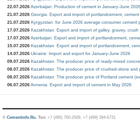
22.07.2026
Azerbaijan: Production of cement in January-June 202
21.07.2026
Georgia: Export and import of portlandcement, cement 
21.07.2026
Kyrgyzstan: for June 2026 average consumer cement 
17.07.2026
Kazakhstan: Export and import of galley, gravey, crush
17.07.2026
Azerbaijan: Export and import of portlandcement, cemen
15.07.2026
Kazakhstan: Export and import of portlandcement, cem
14.07.2026
Ukraine: Import and export for January-June 2026
09.07.2026
Kazakhstan: The producer price of ready-mixed concre
08.07.2026
Kazakhstan: The producer price of crushed-stone and 
08.07.2026
Kazakhstan: The producer price of Portland cement (ex
06.07.2026
Armenia: Export and import of cement in May 2026
©
Cementinfo.Ru
.
Тел:
+7 (495) 760-2509, +7 (499) 394-6731