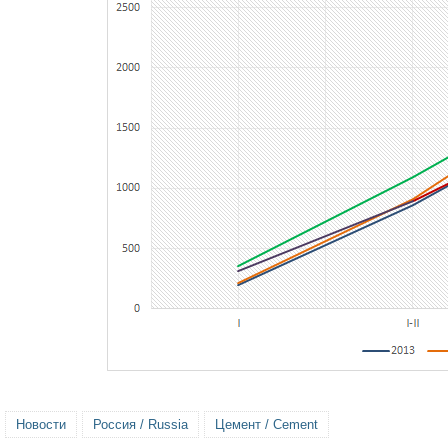
Новости
Россия / Russia
Цемент / Cement