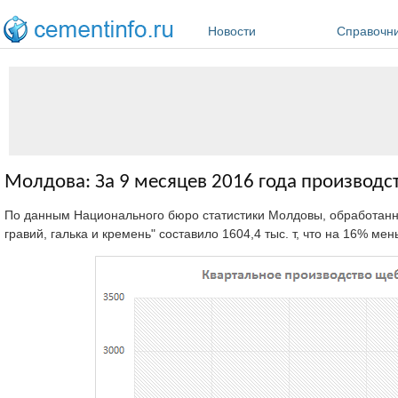
Перейти к основному содержанию
Новости
Справочн
Молдова: За 9 месяцев 2016 года производст
По данным Национального бюро статистики Молдовы, обработанны
гравий, галька и кремень" составило 1604,4 тыс. т, что на 16% м