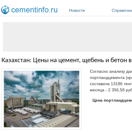
Перейти к основному содержанию
Новости
Справочн
Казахстан: Цены на цемент, щебень и бетон в
Согласно анализу да
портландцемента (кро
составила 13186 тенг
месяца - 2 356,58 руб.
Цена портландцеме