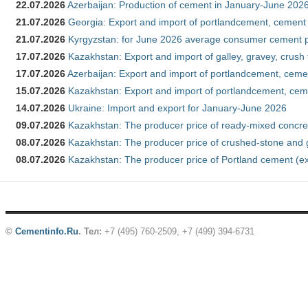
22.07.2026
Azerbaijan: Production of cement in January-June 202
21.07.2026
Georgia: Export and import of portlandcement, cement 
21.07.2026
Kyrgyzstan: for June 2026 average consumer cement 
17.07.2026
Kazakhstan: Export and import of galley, gravey, crush
17.07.2026
Azerbaijan: Export and import of portlandcement, cemen
15.07.2026
Kazakhstan: Export and import of portlandcement, cem
14.07.2026
Ukraine: Import and export for January-June 2026
09.07.2026
Kazakhstan: The producer price of ready-mixed concre
08.07.2026
Kazakhstan: The producer price of crushed-stone and 
08.07.2026
Kazakhstan: The producer price of Portland cement (ex
©
Cementinfo.Ru
.
Тел:
+7 (495) 760-2509, +7 (499) 394-6731