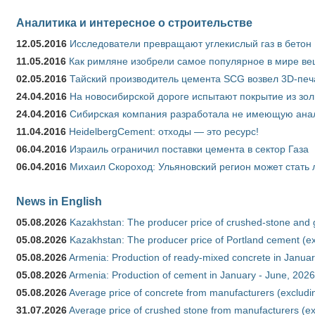
Аналитика и интересное о строительстве
12.05.2016
Исследователи превращают углекислый газ в бетон
11.05.2016
Как римляне изобрели самое популярное в мире ве
02.05.2016
Тайский производитель цемента SCG возвел 3D-печ
24.04.2016
На новосибирской дороге испытают покрытие из зо
24.04.2016
Сибирская компания разработала не имеющую анало
11.04.2016
HeidelbergCement: отходы — это ресурс!
06.04.2016
Израиль ограничил поставки цемента в сектор Газа
06.04.2016
Михаил Скороход: Ульяновский регион может стать 
News in English
05.08.2026
Kazakhstan: The producer price of crushed-stone and 
05.08.2026
Kazakhstan: The producer price of Portland cement (ex
05.08.2026
Armenia: Production of ready-mixed concrete in Januar
05.08.2026
Armenia: Production of cement in January - June, 2026
05.08.2026
Average price of concrete from manufacturers (excludi
31.07.2026
Average price of crushed stone from manufacturers (e