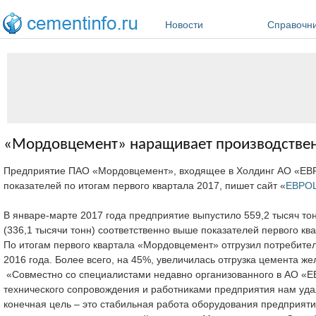
Перейти к основному содержанию
Новости
Справочн
«Мордовцемент» наращивает производствен
Предприятие ПАО «Мордовцемент», входящее в Холдинг АО «ЕВ
показателей по итогам первого квартала 2017, пишет сайт «
ЕВРОЦ
В январе-марте 2017 года предприятие выпустило 559,2 тысяч тон
(336,1 тысячи тонн) соответственно выше показателей первого ква
По итогам первого квартала «Мордовцемент» отгрузил потребител
2016 года. Более всего, на 45%, увеличилась отгрузка цемента 
«Совместно со специалистами недавно организованного в АО «
технического сопровождения и работниками предприятия нам уда
конечная цель – это стабильная работа оборудования предприят