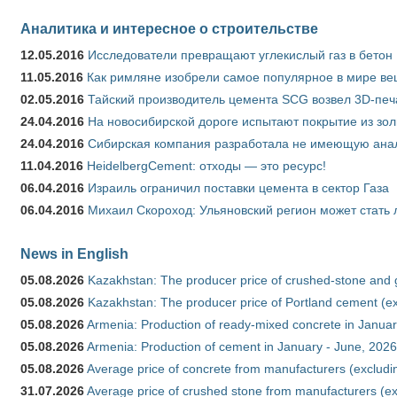
Аналитика и интересное о строительстве
12.05.2016
Исследователи превращают углекислый газ в бетон
11.05.2016
Как римляне изобрели самое популярное в мире ве
02.05.2016
Тайский производитель цемента SCG возвел 3D-печ
24.04.2016
На новосибирской дороге испытают покрытие из зо
24.04.2016
Сибирская компания разработала не имеющую анало
11.04.2016
HeidelbergCement: отходы — это ресурс!
06.04.2016
Израиль ограничил поставки цемента в сектор Газа
06.04.2016
Михаил Скороход: Ульяновский регион может стать 
News in English
05.08.2026
Kazakhstan: The producer price of crushed-stone and 
05.08.2026
Kazakhstan: The producer price of Portland cement (ex
05.08.2026
Armenia: Production of ready-mixed concrete in Januar
05.08.2026
Armenia: Production of cement in January - June, 2026
05.08.2026
Average price of concrete from manufacturers (excludi
31.07.2026
Average price of crushed stone from manufacturers (e