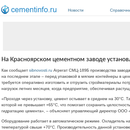
Перейти к основному содержанию
Новости
Справочн
На Красноярском цементном заводе установ
Как сообщает
sibnovosti.ru
Агрегат СМЦ-189Б производства завода
на последнем этапе – перед упаковкой в мягкие контейнеры в цех
требуется оперативно изготовить и отгрузить стройматериалы по
нагрузок летних месяцев, когда предприятие, обеспечивая расту
«Проходя через установку, цемент остывает в среднем на 30°С. Т
которой не превышает +65°С, что помогает сохранить целостность
гидратацию цемента», – объясняет управляющий директор ООО 
Оборудование работает в автоматическом режиме. Охладитель на
температурой свыше +70°С. Производительность данной установки