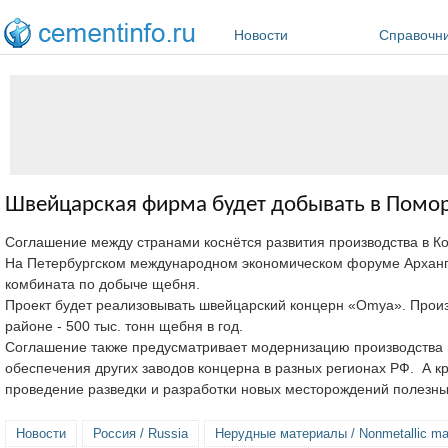
Перейти к основному содержанию
Новости
Справочн
Швейцарская фирма будет добывать в Помор
Соглашение между странами коснётся развития производства в К
На Петербургском международном экономическом форуме Арханг
комбината по добыче щебня.
Проект будет реализовывать швейцарский концерн «Omya». Произ
районе - 500 тыс. тонн щебня в год.
Соглашение также предусматривает модернизацию производства в
обеспечения других заводов концерна в разных регионах РФ. А к
проведение разведки и разработки новых месторождений полезны
Новости
Россия / Russia
Нерудные материалы / Nonmetallic mat