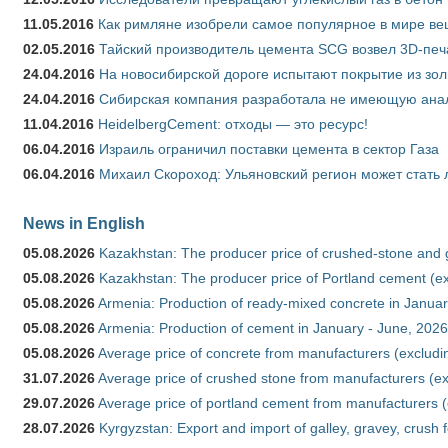
11.05.2016
Как римляне изобрели самое популярное в мире ве
02.05.2016
Тайский производитель цемента SCG возвел 3D-печ
24.04.2016
На новосибирской дороге испытают покрытие из зо
24.04.2016
Сибирская компания разработала не имеющую анало
11.04.2016
HeidelbergCement: отходы — это ресурс!
06.04.2016
Израиль ограничил поставки цемента в сектор Газа
06.04.2016
Михаил Скороход: Ульяновский регион может стать 
News in English
05.08.2026
Kazakhstan: The producer price of crushed-stone and 
05.08.2026
Kazakhstan: The producer price of Portland cement (ex
05.08.2026
Armenia: Production of ready-mixed concrete in Januar
05.08.2026
Armenia: Production of cement in January - June, 2026
05.08.2026
Average price of concrete from manufacturers (excludi
31.07.2026
Average price of crushed stone from manufacturers (e
29.07.2026
Average price of portland cement from manufacturers 
28.07.2026
Kyrgyzstan: Export and import of galley, gravey, crush 