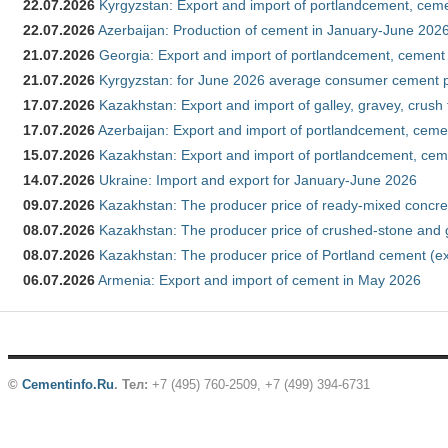
22.07.2026
Kyrgyzstan: Export and import of portlandcement, cemen
22.07.2026
Azerbaijan: Production of cement in January-June 202
21.07.2026
Georgia: Export and import of portlandcement, cement 
21.07.2026
Kyrgyzstan: for June 2026 average consumer cement 
17.07.2026
Kazakhstan: Export and import of galley, gravey, crush
17.07.2026
Azerbaijan: Export and import of portlandcement, cemen
15.07.2026
Kazakhstan: Export and import of portlandcement, cem
14.07.2026
Ukraine: Import and export for January-June 2026
09.07.2026
Kazakhstan: The producer price of ready-mixed concre
08.07.2026
Kazakhstan: The producer price of crushed-stone and 
08.07.2026
Kazakhstan: The producer price of Portland cement (ex
06.07.2026
Armenia: Export and import of cement in May 2026
©
Cementinfo.Ru
.
Тел:
+7 (495) 760-2509, +7 (499) 394-6731