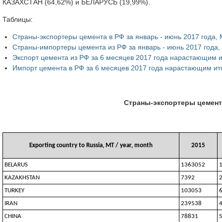
КАЗАХСТАН (64,62%) и БЕЛАРУСЬ (19,99%).
Таблицы:
Страны-экспортеры цемента в РФ за январь - июнь 2017 года,
Страны-импортеры цемента из РФ за январь - июнь 2017 года,
Экспорт цемента из РФ за 6 месяцев 2017 года нарастающим 
Импорт цемента в РФ за 6 месяцев 2017 года нарастающим ит
Страны-экспортеры цемента
Exporting country to Russia, MT / year, month
2015
BELARUS
1363052
KAZAKHSTAN
7392
TURKEY
103053
IRAN
239538
CHINA
78831