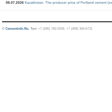
08.07.2026
Kazakhstan: The producer price of Portland cement (ex
©
Cementinfo.Ru
.
Тел:
+7 (495) 760-2509, +7 (499) 394-6731