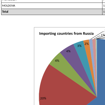
MOLDOVA
1
Total
1