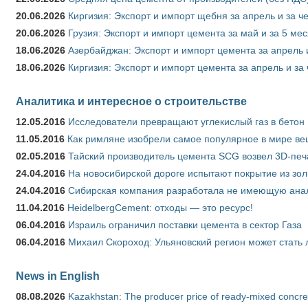
20.06.2026
Киргизия: Экспорт и импорт щебня за апрель и за ч
20.06.2026
Грузия: Экспорт и импорт цемента за май и за 5 ме
18.06.2026
Азербайджан: Экспорт и импорт цемента за апрель 
18.06.2026
Киргизия: Экспорт и импорт цемента за апрель и за
Аналитика и интересное о строительстве
12.05.2016
Исследователи превращают углекислый газ в бетон
11.05.2016
Как римляне изобрели самое популярное в мире ве
02.05.2016
Тайский производитель цемента SCG возвел 3D-печ
24.04.2016
На новосибирской дороге испытают покрытие из зо
24.04.2016
Сибирская компания разработала не имеющую анало
11.04.2016
HeidelbergCement: отходы — это ресурс!
06.04.2016
Израиль ограничил поставки цемента в сектор Газа
06.04.2016
Михаил Скороход: Ульяновский регион может стать 
News in English
08.08.2026
Kazakhstan: The producer price of ready-mixed concret