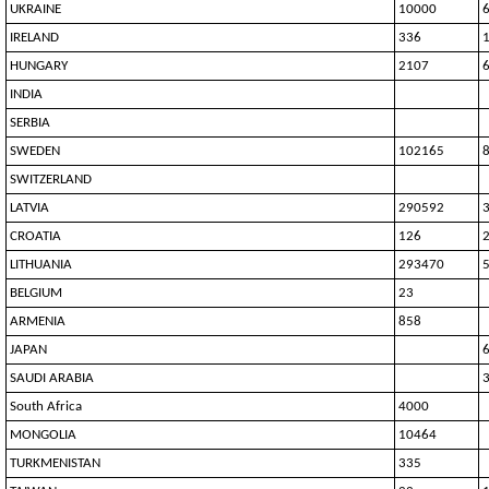
UKRAINE
10000
IRELAND
336
HUNGARY
2107
INDIA
SERBIA
SWEDEN
102165
SWITZERLAND
LATVIA
290592
CROATIA
126
LITHUANIA
293470
BELGIUM
23
ARMENIA
858
JAPAN
SAUDI ARABIA
South Africa
4000
MONGOLIA
10464
TURKMENISTAN
335