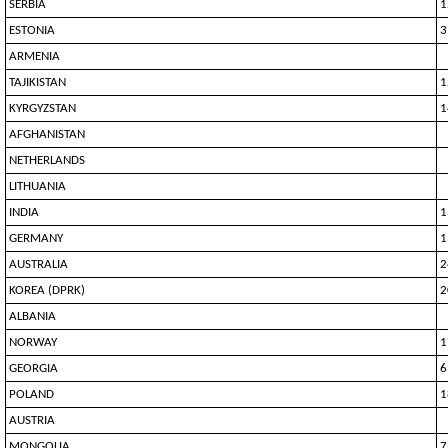
SERBIA
1
ESTONIA
3
ARMENIA
TAJIKISTAN
1
KYRGYZSTAN
1
AFGHANISTAN
NETHERLANDS
LITHUANIA
INDIA
1
GERMANY
1
AUSTRALIA
2
KOREA (DPRK)
2
ALBANIA
NORWAY
1
GEORGIA
6
POLAND
1
AUSTRIA
MONGOLIA
7