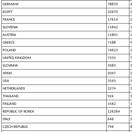
GERMANY
78870
EGYPT
32670
FRANCE
17614
SLOVENIA
11842
AUSTRIA
11801
GREECE
7188
POLAND
74623
UNITED KINGDOM
7255
SLOVAKIA
3583
SPAIN
2047
USA
3543
NETHERLANDS
2274
THAILAND
924
FINLAND
1562
REPUBLIC OF KOREA
126264
ITALY
646
CZECH REPUBLIC
796