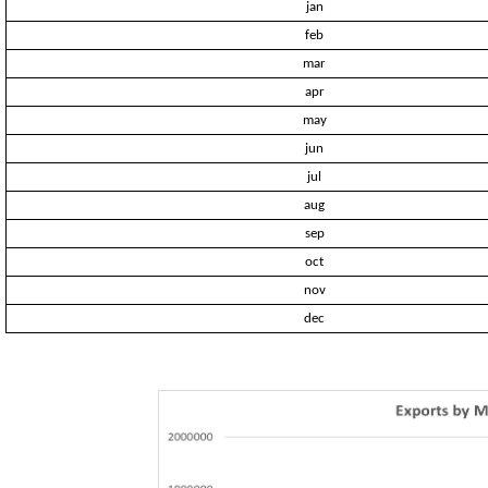
jan
feb
mar
apr
may
jun
jul
aug
sep
oct
nov
dec