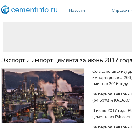
Перейти к основному содержанию
Новости
Справочн
Экспорт и импорт цемента за июнь 2017 год
Согласно анализу 
импортировала 266,
тыс. т (в 2016 году –
За период январь -
(64,53%) и КАЗАХСТ
В июне 2017 года Ро
цемента из РФ состав
За период январь -