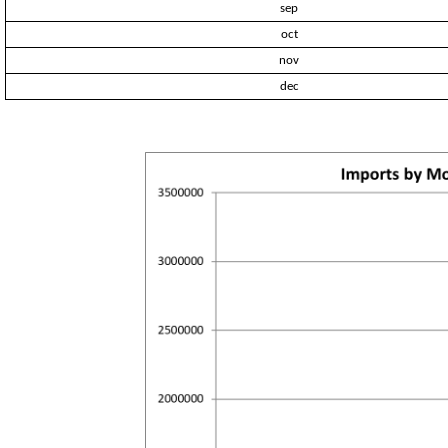
sep
oct
nov
dec