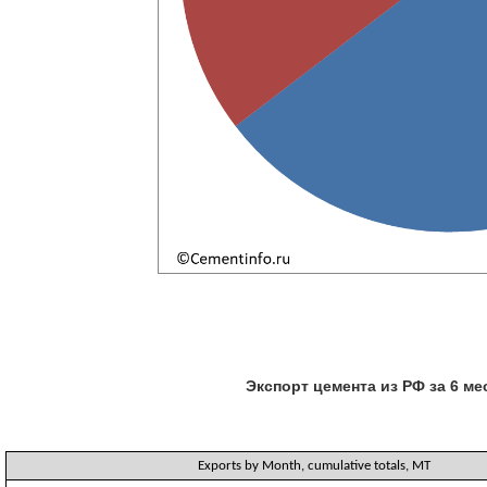
Экспорт цемента из РФ за 6 м
Exports by Month, cumulative totals, MT