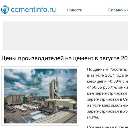
Перейти к основному содержанию
Новости
Справочн
Цены производителей на цемент в августе 20
По данным Росстата
в августе 2017 года 
месяцев и +8,39% с 
4460,65 руб./тн, мин
цен зарегистрирован
зарегистрирован в Си
августе максимально
зарегистрирован в У
(+3%).
Средняя цена произв