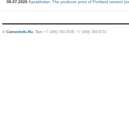
08.07.2026
Kazakhstan: The producer price of Portland cement (ex
©
Cementinfo.Ru
.
Тел:
+7 (495) 760-2509, +7 (499) 394-6731