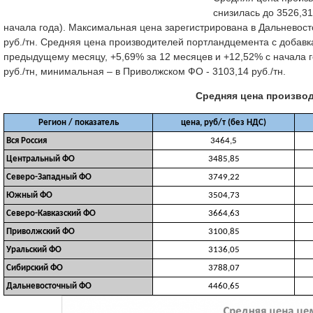
снизилась до 3526,31
начала года). Максимальная цена зарегистрирована в Дальневост
руб./тн. Средняя цена производителей портландцемента с добавкам
предыдущему месяцу, +5,69% за 12 месяцев и +12,52% с начала 
руб./тн, минимальная – в Приволжском ФО - 3103,14 руб./тн.
Средняя цена производи
Регион / показатель
цена, руб/т (без НДС)
Вся Россия
3464,5
Центральный ФО
3485,85
Северо-Западный ФО
3749,22
Южный ФО
3504,73
Северо-Кавказский ФО
3664,63
Приволжский ФО
3100,85
Уральский ФО
3136,05
Сибирский ФО
3788,07
Дальневосточный ФО
4460,65