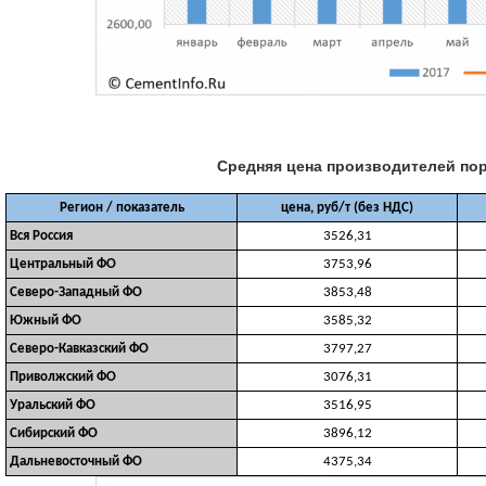
Средняя цена производителей порт
Регион / показатель
цена, руб/т (без НДС)
Вся Россия
3526,31
Центральный ФО
3753,96
Северо-Западный ФО
3853,48
Южный ФО
3585,32
Северо-Кавказский ФО
3797,27
Приволжский ФО
3076,31
Уральский ФО
3516,95
Сибирский ФО
3896,12
Дальневосточный ФО
4375,34