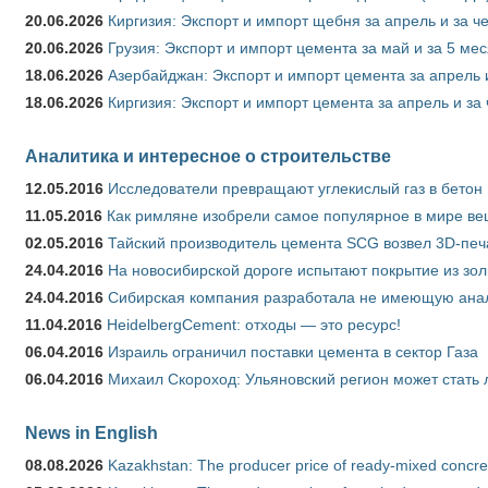
20.06.2026
Киргизия: Экспорт и импорт щебня за апрель и за ч
20.06.2026
Грузия: Экспорт и импорт цемента за май и за 5 ме
18.06.2026
Азербайджан: Экспорт и импорт цемента за апрель 
18.06.2026
Киргизия: Экспорт и импорт цемента за апрель и за
Аналитика и интересное о строительстве
12.05.2016
Исследователи превращают углекислый газ в бетон
11.05.2016
Как римляне изобрели самое популярное в мире ве
02.05.2016
Тайский производитель цемента SCG возвел 3D-печ
24.04.2016
На новосибирской дороге испытают покрытие из зо
24.04.2016
Сибирская компания разработала не имеющую анало
11.04.2016
HeidelbergCement: отходы — это ресурс!
06.04.2016
Израиль ограничил поставки цемента в сектор Газа
06.04.2016
Михаил Скороход: Ульяновский регион может стать 
News in English
08.08.2026
Kazakhstan: The producer price of ready-mixed concret