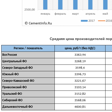
Средняя цена производителей порт
Регион / показатель
цена, руб/т (без НДС)
Вся Россия
3363,94
Центральный ФО
3268,19
Северо-Западный ФО
3598,4
Южный ФО
3396,73
Северо-Кавказский ФО
3221,67
Приволжский ФО
3103,14
Уральский ФО
3152,82
Сибирский ФО
3568,06
Дальневосточный ФО
4600,81