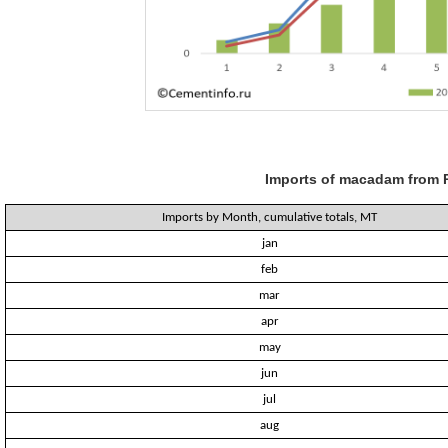
Imports of macadam from R
Imports by Month, cumulative totals, MT
jan
feb
mar
apr
may
jun
jul
aug