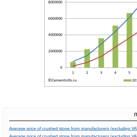
П
Average price of crushed stone from manufacturers (excluding VA
Average price of crushed stone from manufacturers (excluding VAT