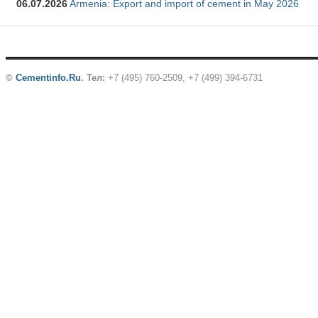
06.07.2026
Armenia: Export and import of cement in May 2026
©
Cementinfo.Ru
.
Тел:
+7 (495) 760-2509, +7 (499) 394-6731