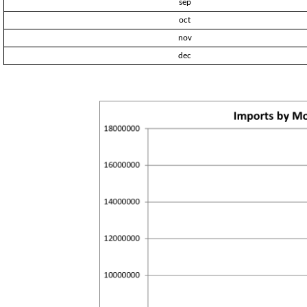
sep
oct
nov
dec