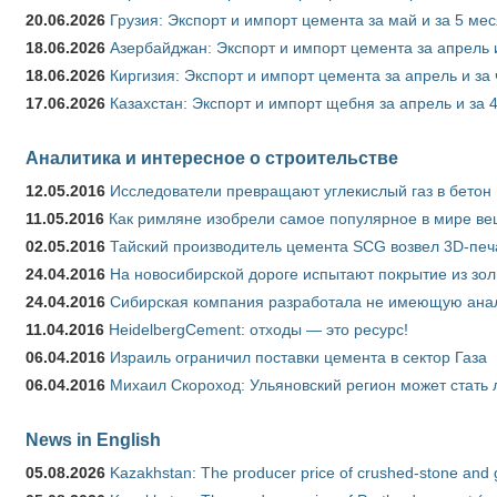
20.06.2026
Грузия: Экспорт и импорт цемента за май и за 5 ме
18.06.2026
Азербайджан: Экспорт и импорт цемента за апрель 
18.06.2026
Киргизия: Экспорт и импорт цемента за апрель и за
17.06.2026
Казахстан: Экспорт и импорт щебня за апрель и за 
Аналитика и интересное о строительстве
12.05.2016
Исследователи превращают углекислый газ в бетон
11.05.2016
Как римляне изобрели самое популярное в мире ве
02.05.2016
Тайский производитель цемента SCG возвел 3D-печ
24.04.2016
На новосибирской дороге испытают покрытие из зо
24.04.2016
Сибирская компания разработала не имеющую анало
11.04.2016
HeidelbergCement: отходы — это ресурс!
06.04.2016
Израиль ограничил поставки цемента в сектор Газа
06.04.2016
Михаил Скороход: Ульяновский регион может стать 
News in English
05.08.2026
Kazakhstan: The producer price of crushed-stone and 