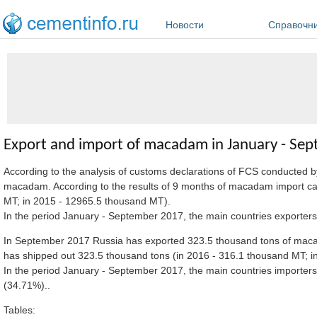
Перейти к основному содержанию
Новости
Справочн
Export and import of macadam in January - Se
According to the analysis of customs declarations of FCS conducted 
macadam. According to the results of 9 months of macadam import ca
MT; in 2015 - 12965.5 thousand MT).
In the period January - September 2017, the main countries expor
In September 2017 Russia has exported 323.5 thousand tons of maca
has shipped out 323.5 thousand tons (in 2016 - 316.1 thousand MT; i
In the period January - September 2017, the main countries impo
(34.71%)..
Tables: