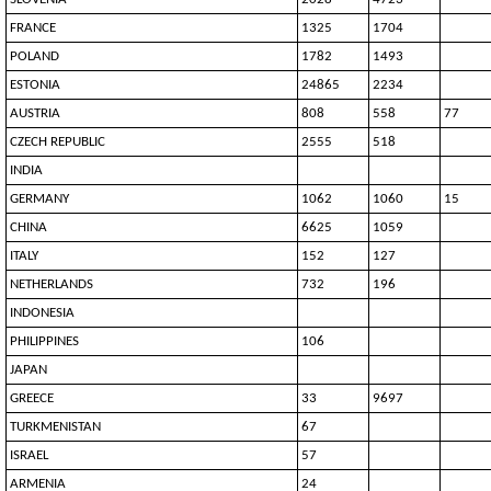
FRANCE
1325
1704
POLAND
1782
1493
ESTONIA
24865
2234
AUSTRIA
808
558
77
CZECH REPUBLIC
2555
518
INDIA
GERMANY
1062
1060
15
CHINA
6625
1059
ITALY
152
127
NETHERLANDS
732
196
INDONESIA
PHILIPPINES
106
JAPAN
GREECE
33
9697
TURKMENISTAN
67
ISRAEL
57
ARMENIA
24