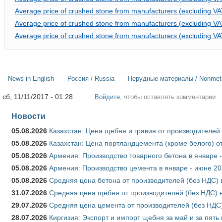
Average price of crushed stone from manufacturers (excluding VA
Average price of crushed stone from manufacturers (excluding V
Average price of crushed stone from manufacturers (excluding V
News in English
Россия / Russia
Нерудные материалы / Nonmetal
сб, 11/11/2017 - 01:28
Войдите
, чтобы оставлять комментарии
Новости
05.08.2026
Казахстан: Цена щебня и гравия от производителей
05.08.2026
Казахстан: Цена портландцемента (кроме белого) о
05.08.2026
Армения: Производство товарного бетона в январе 
05.08.2026
Армения: Производство цемента в январе - июне 20
05.08.2026
Средняя цена бетона от производителей (без НДС) 
31.07.2026
Средняя цена щебня от производителей (без НДС) 
29.07.2026
Средняя цена цемента от производителей (без НДС)
28.07.2026
Киргизия: Экспорт и импорт щебня за май и за пять