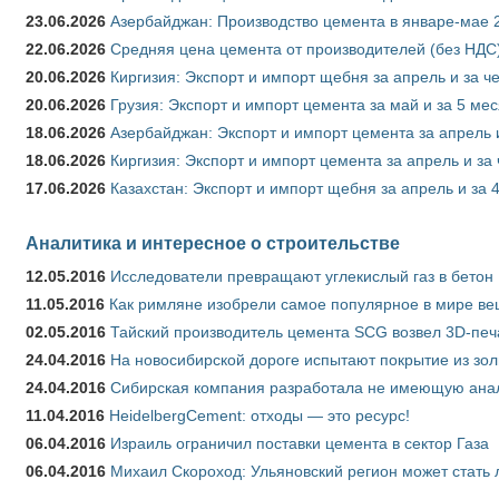
23.06.2026
Азербайджан: Производство цемента в январе-мае 
22.06.2026
Средняя цена цемента от производителей (без НДС)
20.06.2026
Киргизия: Экспорт и импорт щебня за апрель и за ч
20.06.2026
Грузия: Экспорт и импорт цемента за май и за 5 ме
18.06.2026
Азербайджан: Экспорт и импорт цемента за апрель 
18.06.2026
Киргизия: Экспорт и импорт цемента за апрель и за
17.06.2026
Казахстан: Экспорт и импорт щебня за апрель и за 
Аналитика и интересное о строительстве
12.05.2016
Исследователи превращают углекислый газ в бетон
11.05.2016
Как римляне изобрели самое популярное в мире ве
02.05.2016
Тайский производитель цемента SCG возвел 3D-печ
24.04.2016
На новосибирской дороге испытают покрытие из зо
24.04.2016
Сибирская компания разработала не имеющую анало
11.04.2016
HeidelbergCement: отходы — это ресурс!
06.04.2016
Израиль ограничил поставки цемента в сектор Газа
06.04.2016
Михаил Скороход: Ульяновский регион может стать 