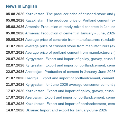
News in English
05.08.2026
Kazakhstan: The producer price of crushed-stone and 
05.08.2026
Kazakhstan: The producer price of Portland cement (ex
05.08.2026
Armenia: Production of ready-mixed concrete in Januar
05.08.2026
Armenia: Production of cement in January - June, 2026
05.08.2026
Average price of concrete from manufacturers (excludi
31.07.2026
Average price of crushed stone from manufacturers (e
29.07.2026
Average price of portland cement from manufacturers 
28.07.2026
Kyrgyzstan: Export and import of galley, gravey, crush 
22.07.2026
Kyrgyzstan: Export and import of portlandcement, cemen
22.07.2026
Azerbaijan: Production of cement in January-June 202
21.07.2026
Georgia: Export and import of portlandcement, cement 
21.07.2026
Kyrgyzstan: for June 2026 average consumer cement 
17.07.2026
Kazakhstan: Export and import of galley, gravey, crush
17.07.2026
Azerbaijan: Export and import of portlandcement, cemen
15.07.2026
Kazakhstan: Export and import of portlandcement, cem
14.07.2026
Ukraine: Import and export for January-June 2026