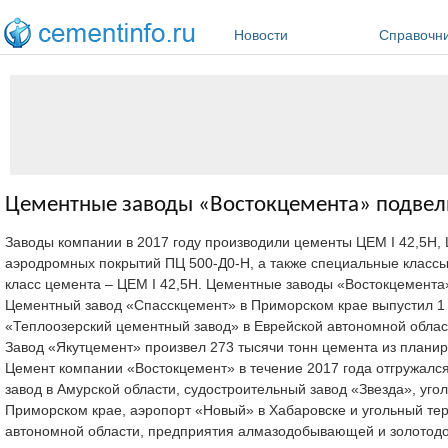
Перейти к основному содержанию
Новости
Справочн
Цементные заводы «Востокцемента» подвели
Заводы компании в 2017 году производили цементы ЦЕМ I 42,5Н, Ц
аэродромных покрытий ПЦ 500-Д0-Н, а также специальные классы
класс цемента – ЦЕМ I 42,5Н. Цементные заводы «Востокцемента» 
Цементный завод «Спасскцемент» в Приморском крае выпустил 1 6
«Теплоозерский цементный завод» в Еврейской автономной област
Завод «Якутцемент» произвел 273 тысячи тонн цемента из планир
Цемент компании «Востокцемент» в течение 2017 года отгружал
завод в Амурской области, судостроительный завод «Звезда», уго
Приморском крае, аэропорт «Новый» в Хабаровске и угольный тер
автономной области, предприятия алмазодобывающей и золотодо