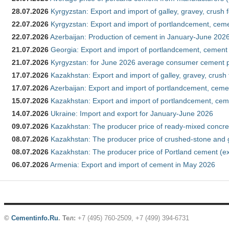
28.07.2026
Kyrgyzstan: Export and import of galley, gravey, crush 
22.07.2026
Kyrgyzstan: Export and import of portlandcement, cemen
22.07.2026
Azerbaijan: Production of cement in January-June 202
21.07.2026
Georgia: Export and import of portlandcement, cement 
21.07.2026
Kyrgyzstan: for June 2026 average consumer cement 
17.07.2026
Kazakhstan: Export and import of galley, gravey, crush
17.07.2026
Azerbaijan: Export and import of portlandcement, cemen
15.07.2026
Kazakhstan: Export and import of portlandcement, cem
14.07.2026
Ukraine: Import and export for January-June 2026
09.07.2026
Kazakhstan: The producer price of ready-mixed concre
08.07.2026
Kazakhstan: The producer price of crushed-stone and 
08.07.2026
Kazakhstan: The producer price of Portland cement (ex
06.07.2026
Armenia: Export and import of cement in May 2026
©
Cementinfo.Ru
.
Тел:
+7 (495) 760-2509, +7 (499) 394-6731